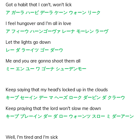
Got a habit that I can't, won't lick
ア ガーラ ハービ デーラ ケーン ウォーン リーク
I feel hungover and I'm all in love
ア フィーウ ハーンゴーヴァ レーナ モーレン ラーヴ
Let the lights go down
レー ダ ラーイツ ゴー ダーウ
Me and you are gonna shoot them all
ミー エン ユー ワ ゴーナ シューデンモー
Keep saying that my head's locked up in the clouds
キープ セーイン デー マ ヘーズ ローク ダーピン ダ クラーウ
Keep praying that the lord won't slow me down
キープ プレーイン ダー ダ ロー ウォーンツ スロー ミ ダーアーン
Well, I'm tired and I'm sick