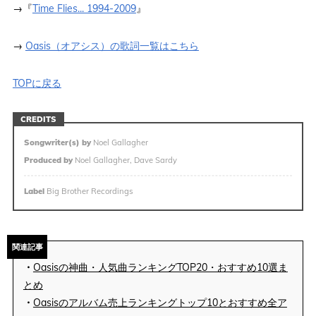
→『
Time Flies... 1994-2009
』
→
Oasis（オアシス）の歌詞一覧はこちら
TOPに戻る
CREDITS
Songwriter(s) by
Noel Gallagher
Produced by
Noel Gallagher, Dave Sardy
Label
Big Brother Recordings
関連記事
・
Oasisの神曲・人気曲ランキングTOP20・おすすめ10選ま
とめ
・
Oasisのアルバム売上ランキングトップ10とおすすめ全ア