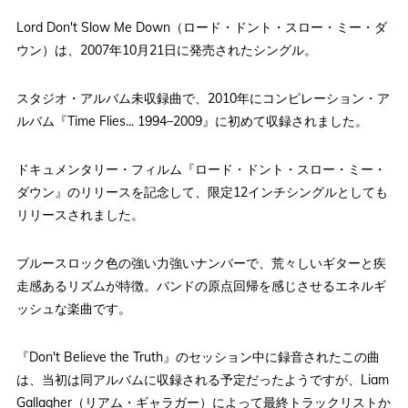
Lord Don't Slow Me Down（ロード・ドント・スロー・ミー・ダ
ウン）は、2007年10月21日に発売されたシングル。
スタジオ・アルバム未収録曲で、2010年にコンピレーション・ア
ルバム『Time Flies... 1994–2009』に初めて収録されました。
ドキュメンタリー・フィルム『ロード・ドント・スロー・ミー・
ダウン』のリリースを記念して、限定12インチシングルとしても
リリースされました。
ブルースロック色の強い力強いナンバーで、荒々しいギターと疾
走感あるリズムが特徴。バンドの原点回帰を感じさせるエネルギ
ッシュな楽曲です。
『Don't Believe the Truth』のセッション中に録音されたこの曲
は、当初は同アルバムに収録される予定だったようですが、Liam
Gallagher（リアム・ギャラガー）によって最終トラックリストか