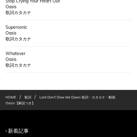
Stop Crying Your Heart Out
Oasis
歌詞カタカナ
Supersonic
Oasis
歌詞カタカナ
Whatever
Oasis
歌詞カタカナ
/
/
HOME
歌詞
Lord Don't Slow Me Down 歌詞・カタカナ・動画
Oasis【解説つき】
新着記事