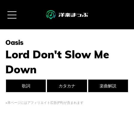
Oasis
Lord Don't Slow Me
Down
歌詞
カタカナ
楽曲解説
※本ページにはアフィリエイト広告(PR)が含まれます