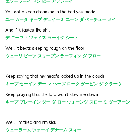
エソーラーイ ドン ビー アフレーイ
You gotta keep dreaming in the bed you made
ユー ガータ キープ ヂュイーミ ニーン ダ ベーチュー メイ
And if it tastes like shit
デ ニーフィ ツェイス ラーイク シート
Well, it beats sleeping rough on the floor
ウェーリ ビーツ スリープン ラーフォン ダ フロー
Keep saying that my head's locked up in the clouds
キープ セーイン デー マ ヘーズ ローク ダーピン ダ クラーウ
Keep praying that the lord won't slow me down
キープ プレーイン ダー ダ ロー ウォーンツ スロー ミ ダーアーン
Well, I'm tired and I'm sick
ウェーラーム ツァーイ デナーム スィー