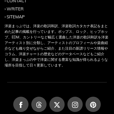
CONTACT
WRITER
SITEMAP
洋楽まっぷでは、洋楽の歌詞和訳、洋楽歌詞カタカナ表記をまと
めた記事の掲載を行っています。ポップス、ロック、ヒップホッ
プ、EDM、カントリーなど幅広く選曲した洋楽の歌詞和訳を洋楽
アーティスト別に分類し、アーティストのプロフィールや楽曲紹
介なども織り交ぜながらご紹介、また注目の新譜リリース情報や
コラム、洋楽チャートの歴史などのデータベースなどもご紹介
し、洋楽まっぷの中で洋楽に関する豊富な知識が得られるような
場所を目指して日々更新しています。