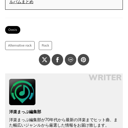
ルバムまとめ
Oasis
Alternative rock
Rock
WRITER
洋楽まっぷ編集部
洋楽まっぷ編集部が70年代から最新の洋楽までヒット曲、ま
た幅広いジャンルから厳選した情報をお届け致します。