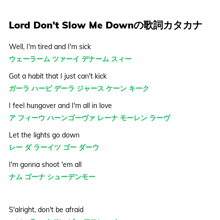
Lord Don't Slow Me Downの歌詞カタカナ
Well, I'm tired and I'm sick
ウェーラーム ツァーイ デナーム スィー
Got a habit that I just can't kick
ガーラ ハービ デーラ ジャース ケーン キーク
I feel hungover and I'm all in love
ア フィーウ ハーンゴーヴァ レーナ モーレン ラーヴ
Let the lights go down
レー ダ ラーイツ ゴー ダーウ
I'm gonna shoot 'em all
ナム ゴーナ シューデンモー
S'alright, don't be afraid