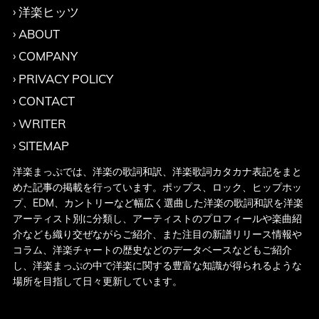
洋楽ヒッツ
ABOUT
COMPANY
PRIVACY POLICY
CONTACT
WRITER
SITEMAP
洋楽まっぷでは、洋楽の歌詞和訳、洋楽歌詞カタカナ表記をまと
めた記事の掲載を行っています。ポップス、ロック、ヒップホッ
プ、EDM、カントリーなど幅広く選曲した洋楽の歌詞和訳を洋楽
アーティスト別に分類し、アーティストのプロフィールや楽曲紹
介なども織り交ぜながらご紹介、また注目の新譜リリース情報や
コラム、洋楽チャートの歴史などのデータベースなどもご紹介
し、洋楽まっぷの中で洋楽に関する豊富な知識が得られるような
場所を目指して日々更新しています。