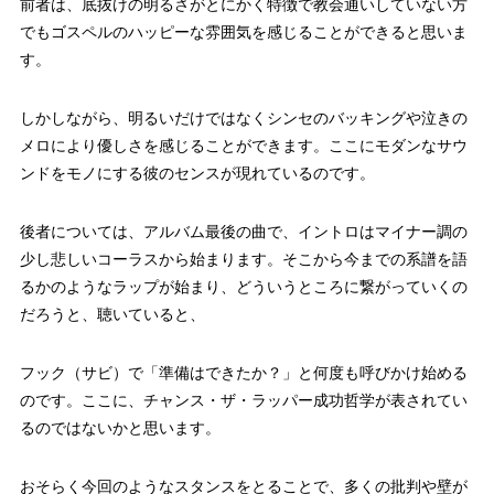
前者は、底抜けの明るさがとにかく特徴で教会通いしていない方
でもゴスペルのハッピーな雰囲気を感じることができると思いま
す。
しかしながら、明るいだけではなくシンセのバッキングや泣きの
メロにより優しさを感じることができます。ここにモダンなサウ
ンドをモノにする彼のセンスが現れているのです。
後者については、アルバム最後の曲で、イントロはマイナー調の
少し悲しいコーラスから始まります。そこから今までの系譜を語
るかのようなラップが始まり、どういうところに繋がっていくの
だろうと、聴いていると、
フック（サビ）で「準備はできたか？」と何度も呼びかけ始める
のです。ここに、チャンス・ザ・ラッパー成功哲学が表されてい
るのではないかと思います。
おそらく今回のようなスタンスをとることで、多くの批判や壁が