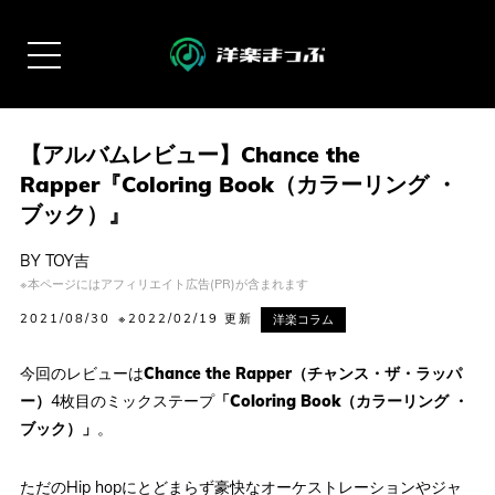
【アルバムレビュー】Chance the
Rapper『Coloring Book（カラーリング ・
ブック）』
BY
TOY吉
※本ページにはアフィリエイト広告(PR)が含まれます
2021/08/30
※2022/02/19 更新
洋楽コラム
今回のレビューは
Chance the Rapper（チャンス・ザ・ラッパ
ー）
4枚目のミックステープ
「Coloring Book（カラーリング ・
ブック）」
。
ただのHip hopにとどまらず豪快なオーケストレーションやジャ