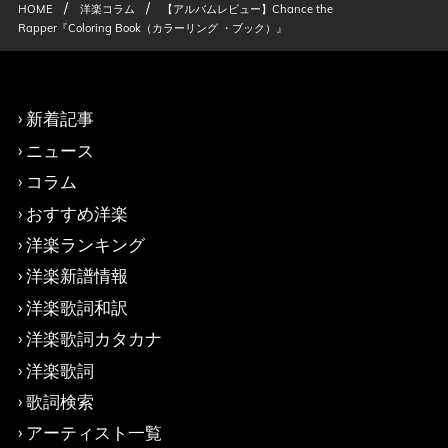
/
/
HOME
洋楽コラム
【アルバムレビュー】Chance the
Rapper『Coloring Book（カラーリング ・ブック）』
新着記事
ニュース
コラム
おすすめ洋楽
洋楽ランキング
洋楽新譜情報
洋楽歌詞和訳
洋楽歌詞カタカナ
洋楽歌詞
歌詞検索
アーティスト一覧