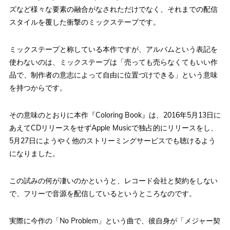
ズなど様々な要素の融合がなされただけでなく、それまでの配信
スタイルを覆した衝撃のミックステープです。
ミックステープと称している本作ですが、アルバムという表記を
使わないのは、ミックステープは「売っても売らなくてもいい作
品で、制作者の意志によって自由に位置づけできる」という意味
を持つからです。
その意味のとおりに本作『Coloring Book』は、2016年5月13日に
あえてCDリリースをせずApple Musicで独占的にリリースをし、
5月27日にようやく他のストリーミングサービスでも聴けるよう
になりました。
この試みの何が凄いのかというと、レコード会社と契約をしない
で、フリーで音源を配信しているというところなのです。
実際に今作の「No Problem」という曲で、彼自身が「メジャー契