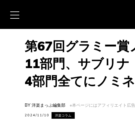
第67回グラミー
11部門、サブリ
4部門全てにノミ
BY
洋楽まっぷ編集部
※本ページにはアフィリエイト広告(
2024/11/10
洋楽コラム