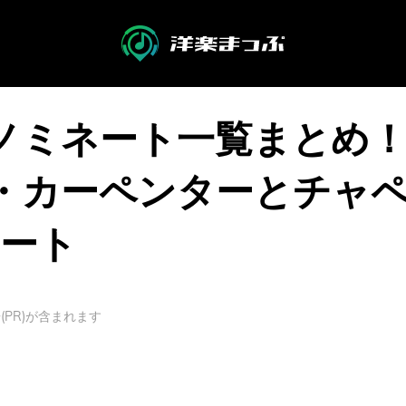
賞ノミネート一覧まとめ
ナ・カーペンターとチャ
ネート
PR)が含まれます