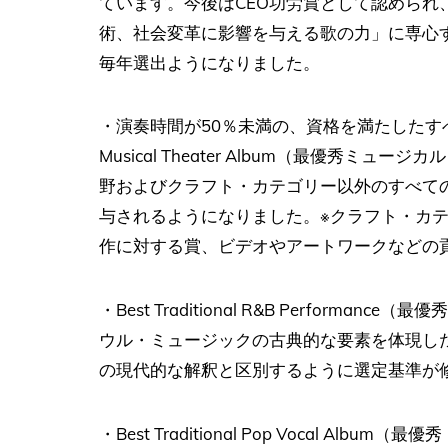
ています。今後はCEO功労賞として認められ
術、社会変革に影響を与える歌の力」に専心
毎年選出ようになりました。
・演奏時間が50％未満の、資格を満たしたす
Musical Theater Album（最優秀
野およびクラフト・カテゴリー以外のすべて
与されるようになりました。※クラフト・カ
作に対する賞、ビデオやアートワークなどの
・Best Traditional R&B Perform
ウル・ミュージックの古典的な要素を体現し
の現代的な解釈と区別するように選定基準が
・Best Traditional Pop Vocal 