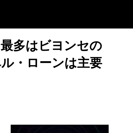
！最多はビヨンセの
ペル・ローンは主要