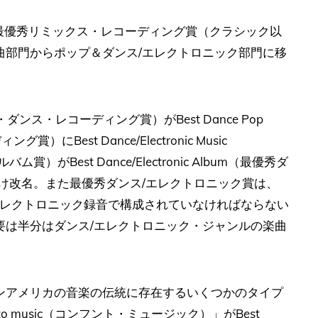
Classical（最優秀リミックス・レコーディング賞（クラシック以
曲部門からポップ＆ダンス/エレクトロニック部門に移
ポップ・ダンス・レコーディング賞）がBest Dance Pop
にBest Dance/Electronic Music
がBest Dance/Electronic Album（最優秀ダ
け改名。また最優秀ダンス/エレクトロニック賞は、
エレクトロニック録音で構成されていなければならない
要は半分はダンス/エレクトロニック・ジャンルの楽曲
ンアメリカの音楽の伝統に存在するいくつかのタイプ
o music（コンフント・ミュージック）」がBest