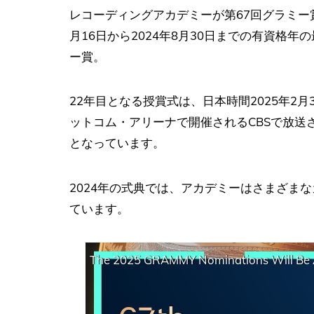
レコーディングアカデミーが第67回グラミー
月16日から2024年8月30日までの有資格
ー賞。
22年目となる授賞式は、日本時間2025年2
ットコム・アリーナで開催されるCBSで放送され
となっています。
2024年の式典では、アカデミーはさまざま
ています。
The 2025 GRAMMY Nominations Will Be An