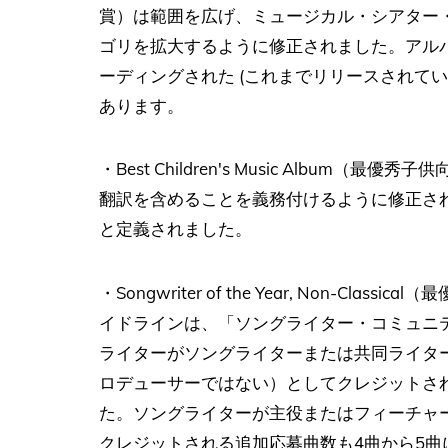
賞）は範囲を広げ、ミュージカル・シアター
ゴリを拡大するように修正されました。アル
ーディングされた (これまでリリースされてい
あります。
・Best Children's Music Albu
翻訳を含めることを義務付けるように修正さ
と定義されました。
・Songwriter of the Year, Non-
イドラインは、「ソングライター・コミュニ
ライターがソングライターまたは共同ライタ
ロデューサーではない）としてクレジットさ
た。ソングライターが主役またはフィーチャ
クレジットされる追加応募曲数も4曲から5曲