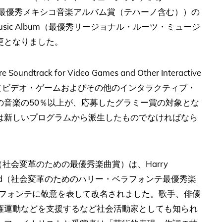
ng Tejano)（最優秀メキシコ音楽アルバム賞（テハーノ含む））の
ts Music Album（最優秀リージョナル・ルーツ・ミュージ
更となりました。
rack for Video Games and Other Interactive
賞（ビデオ・ゲームおよびその他のインタラクティブ・
の音楽の50％以上が、応募したグラミー賞の対象とな
は新しいプログラムから派生したものでなければなら
Change（社会変革のための最優秀楽曲賞）は、Harry
 Change Award（社会変革のためのハリー・ベラフォンテ最優秀楽
ラフォンテに敬意を表して改名されました。歌手、俳優
権運動などを支援するなど社会活動家としても知られ