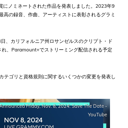
賞にノミネートされた作品を発表しました。2023年9
年の最高の録音、作曲、アーティストに表彰されるグラミ
月3日、カリフォルニア州ロサンゼルスのクリプト・ド
、Paramount+でストリーミング配信される予定
なカテゴリと資格規則に関するいくつかの変更を発表し
nounced Friday, Nov. 8, 2024: Save The Date -
YouTube