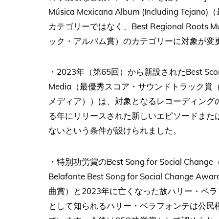
Música Mexicana Album (Includi
カテゴリーではなく、Best Regional Roo
ック・アルバム賞）のカテゴリーに対象が変
・2023年（第65回）から新設されたBest Score Soundt
Media（最優秀スコア・サウンドトラック
メディア））は、対象となるレコーディング
る年にリリースされた新しいエピソードまた
ないという条件が設けられました。
・特別功労賞のBest Song for Social 
Belafonte Best Song for Social
曲賞）と2023年に亡くなった故ハリー・ベ
として知られるハリー・ベラフォンテは公民