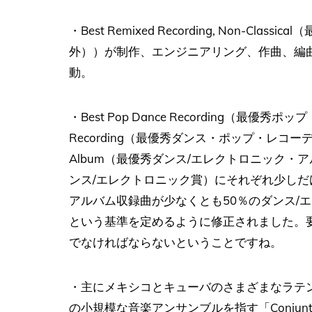
・Best Remixed Recording, Non-
外））が制作、エンジニアリング、作曲、編
動。
・Best Pop Dance Recording（最優秀
Recording（最優秀ダンス・ポップ・レコーディング賞）
Album（最優秀ダンス/エレクトロニック・アルバム賞）
ンス/エレクトロニック賞）にそれぞれ少しだ
アルバム収録曲が少なくとも50％のダンス/
という基準を定めるように修正されました。
でなければならないということですね。
・主にメキシコとキューバのさまざまなラテ
の小規模な音楽アンサンブルを指す「Conjunt