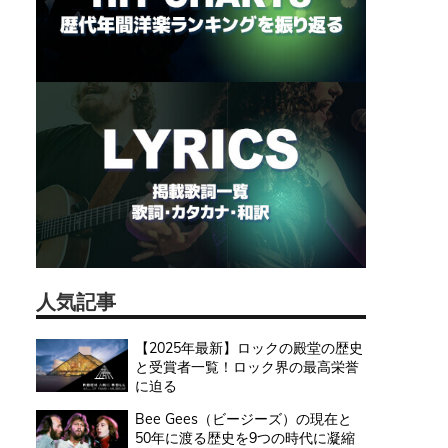
人気記事
【2025年最新】ロックの殿堂の歴史
と受賞者一覧！ロック界の最高栄誉
に迫る
Bee Gees（ビージーズ）の現在と
50年に渡る歴史を9つの時代に凝縮