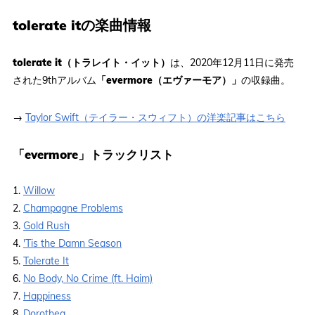
tolerate itの楽曲情報
tolerate it（トラレイト・イット）
は、2020年12月11日に発売
された9thアルバム
「evermore（エヴァーモア）」
の収録曲。
→
Taylor Swift（テイラー・スウィフト）の洋楽記事はこちら
「evermore」トラックリスト
1.
Willow
2.
Champagne Problems
3.
Gold Rush
4.
'Tis the Damn Season
5.
Tolerate It
6.
No Body, No Crime (ft. Haim)
7.
Happiness
8.
Dorothea