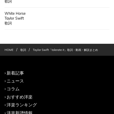
歌詞
White Horse
Taylor Swift
歌詞
/
/
HOME
歌詞
Taylor Swift「tolerate it」歌詞・動画・解説まとめ
新着記事
ニュース
コラム
おすすめ洋楽
洋楽ランキング
洋楽新譜情報