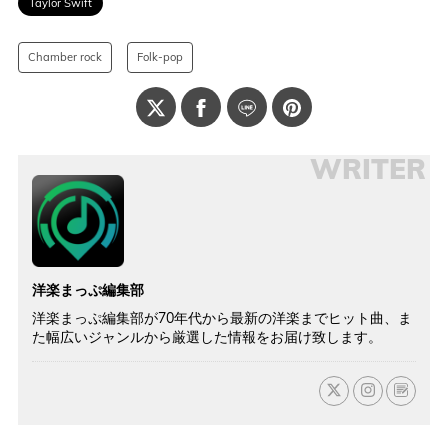
Taylor Swift
Chamber rock
Folk-pop
WRITER
洋楽まっぷ編集部
洋楽まっぷ編集部が70年代から最新の洋楽までヒット曲、ま
た幅広いジャンルから厳選した情報をお届け致します。