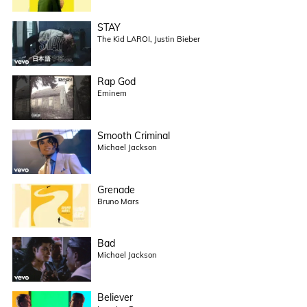
STAY
The Kid LAROI, Justin Bieber
Rap God
Eminem
Smooth Criminal
Michael Jackson
Grenade
Bruno Mars
Bad
Michael Jackson
Believer