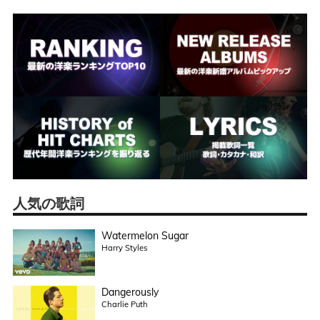
人気の歌詞
Watermelon Sugar
Harry Styles
Dangerously
Charlie Puth