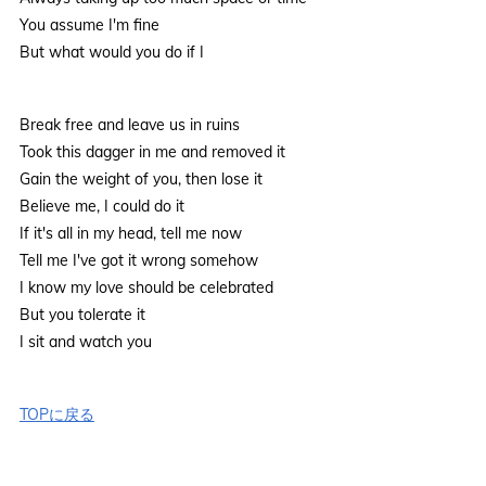
You assume I'm fine
But what would you do if I
Break free and leave us in ruins
Took this dagger in me and removed it
Gain the weight of you, then lose it
Believe me, I could do it
If it's all in my head, tell me now
Tell me I've got it wrong somehow
I know my love should be celebrated
But you tolerate it
I sit and watch you
TOPに戻る