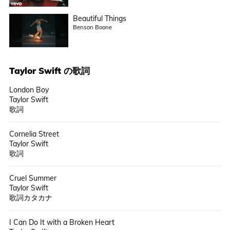
Beautiful Things
Benson Boone
Taylor Swift
の歌詞
London Boy
Taylor Swift
歌詞
Cornelia Street
Taylor Swift
歌詞
Cruel Summer
Taylor Swift
歌詞カタカナ
I Can Do It with a Broken Heart