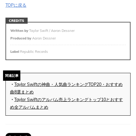
TOPに戻る
CREDITS
Written by
Taylor Swift / Aaron Dessner
Produced by
Aaron Dessner
Label
Republic Records
関連記事
・
Taylor Swiftの神曲・人気曲ランキングTOP20・おすすめ
曲8選まとめ
・
Taylor Swiftのアルバム売上ランキングトップ10とおすす
め全アルバムまとめ