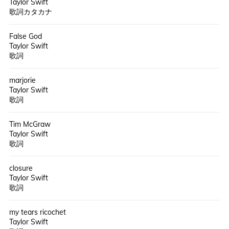
Taylor Swift
歌詞カタカナ
False God
Taylor Swift
歌詞
marjorie
Taylor Swift
歌詞
Tim McGraw
Taylor Swift
歌詞
closure
Taylor Swift
歌詞
my tears ricochet
Taylor Swift