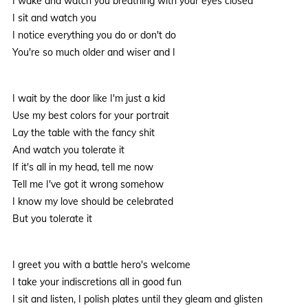
I wake and watch you breathing with your eyes closed
I sit and watch you
I notice everything you do or don't do
You're so much older and wiser and I
I wait by the door like I'm just a kid
Use my best colors for your portrait
Lay the table with the fancy shit
And watch you tolerate it
If it's all in my head, tell me now
Tell me I've got it wrong somehow
I know my love should be celebrated
But you tolerate it
I greet you with a battle hero's welcome
I take your indiscretions all in good fun
I sit and listen, I polish plates until they gleam and glisten