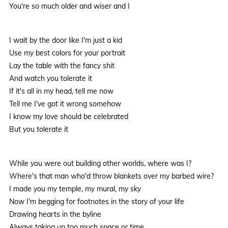
You're so much older and wiser and I
I wait by the door like I'm just a kid
Use my best colors for your portrait
Lay the table with the fancy shit
And watch you tolerate it
If it's all in my head, tell me now
Tell me I've got it wrong somehow
I know my love should be celebrated
But you tolerate it
While you were out building other worlds, where was I?
Where's that man who'd throw blankets over my barbed wire?
I made you my temple, my mural, my sky
Now I'm begging for footnotes in the story of your life
Drawing hearts in the byline
Always taking up too much space or time