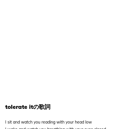
tolerate itの歌詞
I sit and watch you reading with your head low