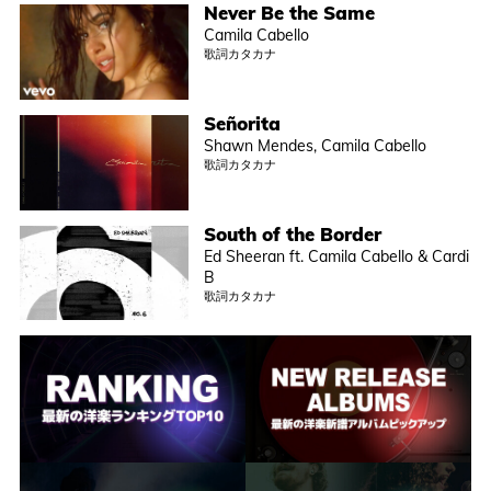
Never Be the Same
Camila Cabello
歌詞カタカナ
Señorita
Shawn Mendes, Camila Cabello
歌詞カタカナ
South of the Border
Ed Sheeran ft. Camila Cabello & Cardi
B
歌詞カタカナ