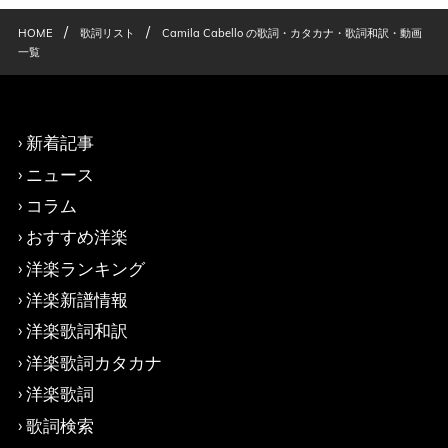
/
/
HOME
歌詞リスト
Camila Cabello の歌詞・カタカナ・歌詞和訳・動画
一覧
新着記事
ニュース
コラム
おすすめ洋楽
洋楽ランキング
洋楽新譜情報
洋楽歌詞和訳
洋楽歌詞カタカナ
洋楽歌詞
歌詞検索