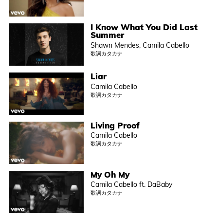
I Know What You Did Last
Summer
Shawn Mendes, Camila Cabello
歌詞カタカナ
Liar
Camila Cabello
歌詞カタカナ
Living Proof
Camila Cabello
歌詞カタカナ
My Oh My
Camila Cabello ft. DaBaby
歌詞カタカナ