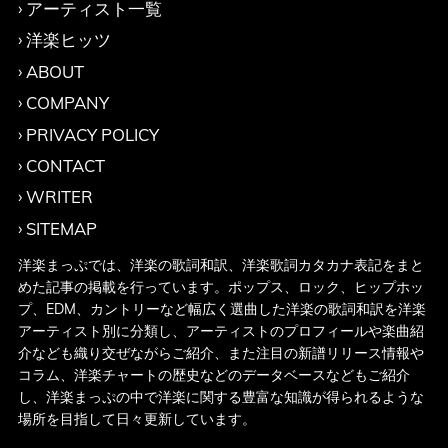
アーティスト一覧
洋楽ヒッツ
ABOUT
COMPANY
PRIVACY POLICY
CONTACT
WRITER
SITEMAP
洋楽まっぷでは、洋楽の歌詞和訳、洋楽歌詞カタカナ表記をまと
めた記事の掲載を行っています。ポップス、ロック、ヒップホッ
プ、EDM、カントリーなど幅広く選曲した洋楽の歌詞和訳を洋楽
アーティスト別に分類し、アーティストのプロフィールや楽曲紹
介なども織り交ぜながらご紹介、また注目の新譜リリース情報や
コラム、洋楽チャートの歴史などのデータベースなどもご紹介
し、洋楽まっぷの中で洋楽に関する豊富な知識が得られるような
場所を目指して日々更新しています。