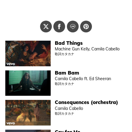
Bad Things
Machine Gun Kelly, Camila Cabello
歌詞カタカナ
Bam Bam
Camila Cabello ft. Ed Sheeran
歌詞カタカナ
Consequences (orchestra)
Camila Cabello
歌詞カタカナ
Cry for Me