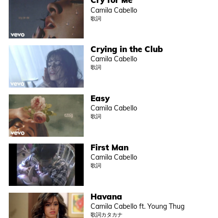
Camila Cabello
歌詞
Crying in the Club
Camila Cabello
歌詞
Easy
Camila Cabello
歌詞
First Man
Camila Cabello
歌詞
Havana
Camila Cabello ft. Young Thug
歌詞カタカナ