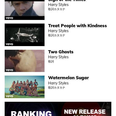
Harry Styles
歌詞カタカナ
Treat People with Kindness
Harry Styles
歌詞カタカナ
Two Ghosts
Harry Styles
歌詞
Watermelon Sugar
Harry Styles
歌詞カタカナ