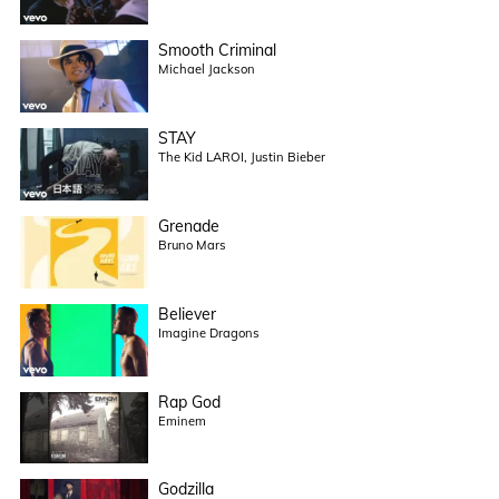
Smooth Criminal
Michael Jackson
STAY
The Kid LAROI, Justin Bieber
Grenade
Bruno Mars
Believer
Imagine Dragons
Rap God
Eminem
Godzilla