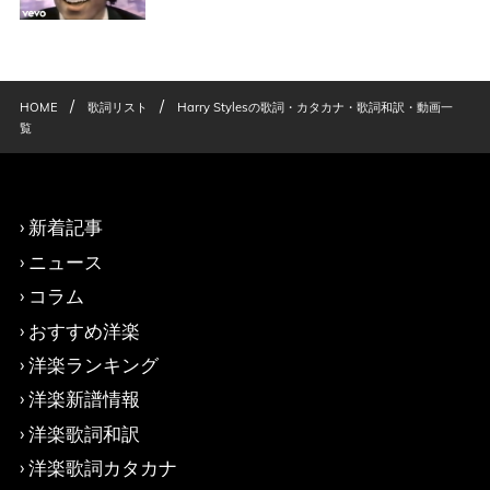
/
/
HOME
歌詞リスト
Harry Stylesの歌詞・カタカナ・歌詞和訳・動画一
覧
新着記事
ニュース
コラム
おすすめ洋楽
洋楽ランキング
洋楽新譜情報
洋楽歌詞和訳
洋楽歌詞カタカナ