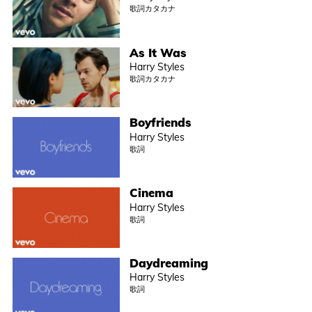
歌詞カタカナ
As It Was
Harry Styles
歌詞カタカナ
Boyfriends
Harry Styles
歌詞
Cinema
Harry Styles
歌詞
Daydreaming
Harry Styles
歌詞