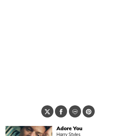
Adore You
Harry Styles