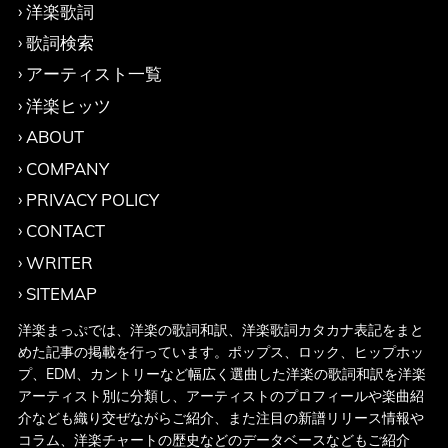
洋楽歌詞
歌詞検索
アーティスト一覧
洋楽ヒッツ
ABOUT
COMPANY
PRIVACY POLICY
CONTACT
WRITER
SITEMAP
洋楽まっぷでは、洋楽の歌詞和訳、洋楽歌詞カタカナ表記をまと
めた記事の掲載を行っています。ポップス、ロック、ヒップホッ
プ、EDM、カントリーなど幅広く選曲した洋楽の歌詞和訳を洋楽
アーティスト別に分類し、アーティストのプロフィールや楽曲紹
介なども織り交ぜながらご紹介、また注目の新譜リリース情報や
コラム、洋楽チャートの歴史などのデータベースなどもご紹介