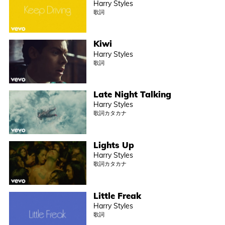
Harry Styles
歌詞
Kiwi
Harry Styles
歌詞
Late Night Talking
Harry Styles
歌詞カタカナ
Lights Up
Harry Styles
歌詞カタカナ
Little Freak
Harry Styles
歌詞