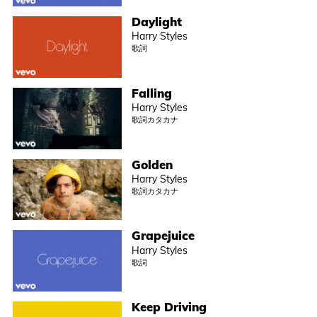
Daylight
Harry Styles
歌詞
Falling
Harry Styles
歌詞カタカナ
Golden
Harry Styles
歌詞カタカナ
Grapejuice
Harry Styles
歌詞
Keep Driving