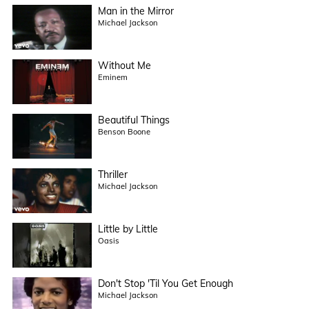
Man in the Mirror
Michael Jackson
Without Me
Eminem
Beautiful Things
Benson Boone
Thriller
Michael Jackson
Little by Little
Oasis
Don't Stop 'Til You Get Enough
Michael Jackson