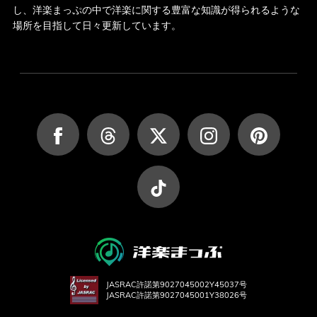
し、洋楽まっぷの中で洋楽に関する豊富な知識が得られるような
場所を目指して日々更新しています。
JASRAC許諾第9027045002Y45037号
JASRAC許諾第9027045001Y38026号