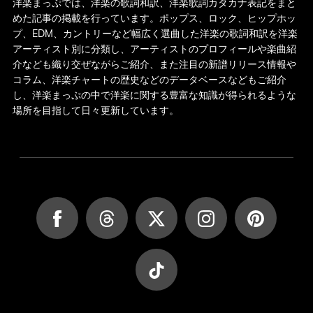
洋楽まっぷでは、洋楽の歌詞和訳、洋楽歌詞カタカナ表記をまと
めた記事の掲載を行っています。ポップス、ロック、ヒップホッ
プ、EDM、カントリーなど幅広く選曲した洋楽の歌詞和訳を洋楽
アーティスト別に分類し、アーティストのプロフィールや楽曲紹
介なども織り交ぜながらご紹介、また注目の新譜リリース情報や
コラム、洋楽チャートの歴史などのデータベースなどもご紹介
し、洋楽まっぷの中で洋楽に関する豊富な知識が得られるような
場所を目指して日々更新しています。