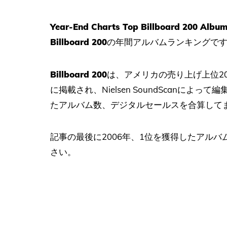
Year-End Charts Top Billboard 200 Album
Billboard 200
の年間アルバムランキングで
Billboard 200
は、アメリカの売り上げ上位200
に掲載され、Nielsen SoundScanに
たアルバム数、デジタルセールスを合算して
記事の最後に2006年、1位を獲得したアル
さい。