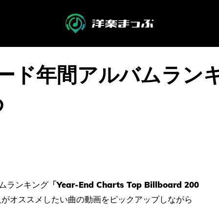
ボード年間アルバムラン
め
バムランキング
「Year-End Charts Top Billboard 200
人がオススメしたい曲の動画をピックアップしながら