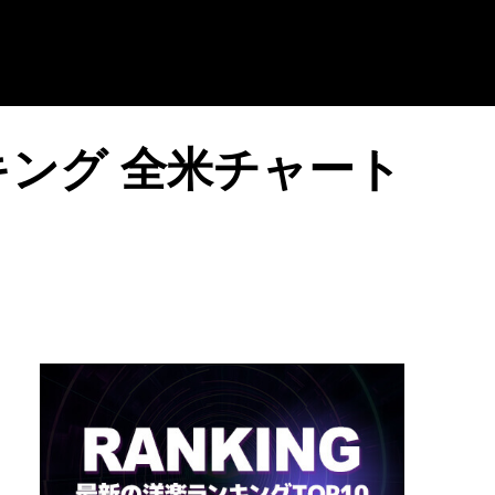
キング 全米チャート