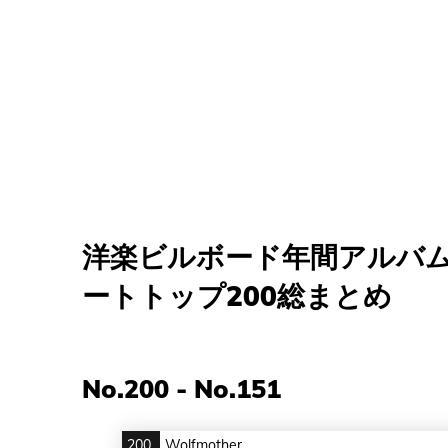
洋楽ビルボード年間アルバム
ートトップ200総まとめ
No.200 - No.151
200
Wolfmother