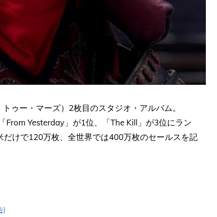
セカンズ・トゥー・マーズ）2枚目のスタジオ・アルバム。
「From Yesterday」が1位、「The Kill」が3位にラン
だけで120万枚、全世界では400万枚のセールスを記
告)