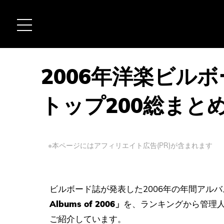
2006年洋楽ビル
トップ200総まと
※本ページにはアフィリエイト広告(PR)が含まれます
ビルボード誌が発表した2006年の年間アル
Albums of 2006」
を、ランキングから管理
ご紹介しています。