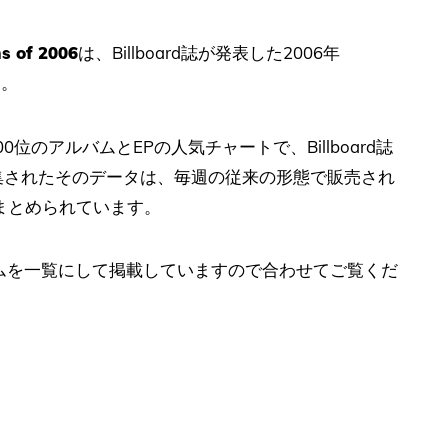
s of 2006
は、Billboard誌が発表した2006年
す。
位のアルバムとEPの人気チャートで、Billboard誌
よって編集されたそのデータは、毎週の従来の形態で販売され
まとめられています。
バムを一覧にして掲載していますので合わせてご覧くだ