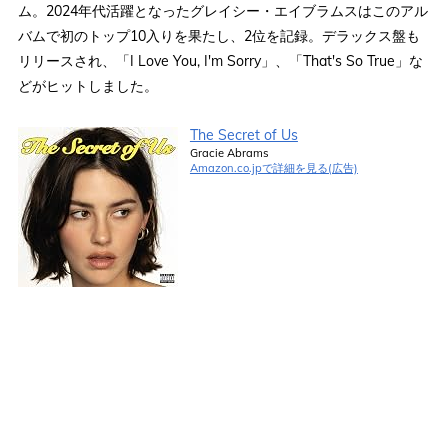
ム。2024年代活躍となったグレイシー・エイブラムスはこのアル
バムで初のトップ10入りを果たし、2位を記録。デラックス盤も
リリースされ、「I Love You, I'm Sorry」、「That's So True」な
どがヒットしました。
The Secret of Us
Gracie Abrams
Amazon.co.jpで詳細を見る(広告)