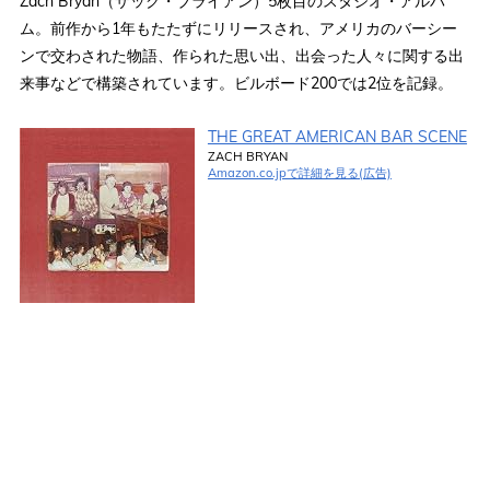
Zach Bryan（ザック・ブライアン）5枚目のスタジオ・アルバ
ム。前作から1年もたたずにリリースされ、アメリカのバーシー
ンで交わされた物語、作られた思い出、出会った人々に関する出
来事などで構築されています。ビルボード200では2位を記録。
THE GREAT AMERICAN BAR SCENE
ZACH BRYAN
Amazon.co.jpで詳細を見る(広告)