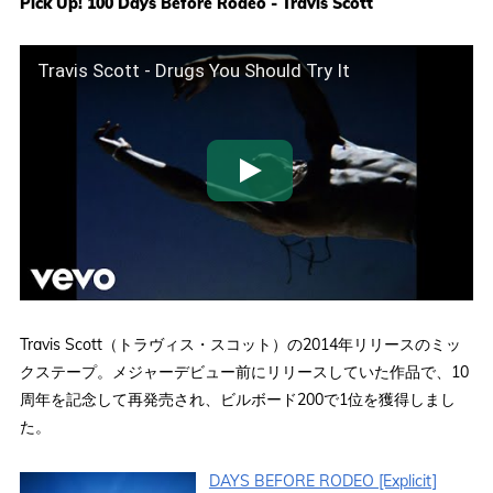
Pick Up! 100 Days Before Rodeo - Travis Scott
Travis Scott - Drugs You Should Try It
Travis Scott（トラヴィス・スコット）の2014年リリースのミッ
クステープ。メジャーデビュー前にリリースしていた作品で、10
周年を記念して再発売され、ビルボード200で1位を獲得しまし
た。
DAYS BEFORE RODEO [Explicit]