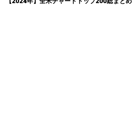
【2024年】全米チャートトップ200総まとめ