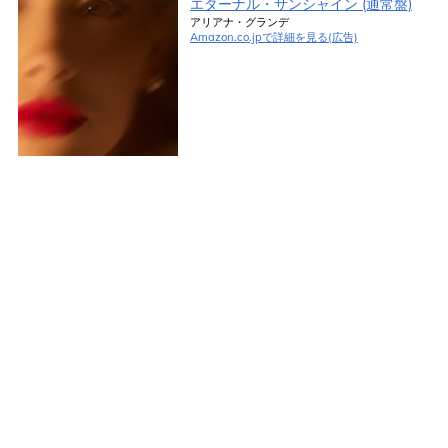
エターナル・サンシャイン (通常盤)
アリアナ・グランデ
Amazon.co.jpで詳細を見る(広告)