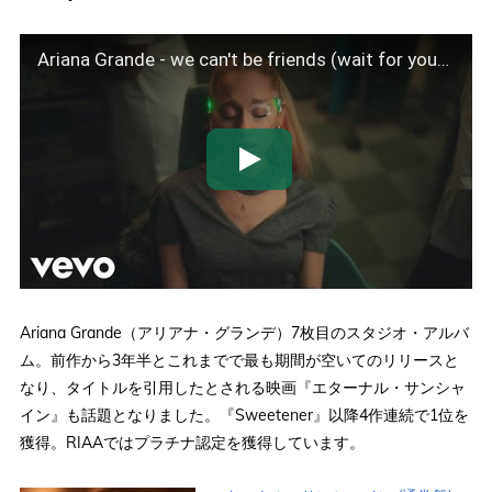
Ariana Grande - we can't be friends (wait for your love) (official music video)
Ariana Grande（アリアナ・グランデ）7枚目のスタジオ・アルバ
ム。前作から3年半とこれまでで最も期間が空いてのリリースと
なり、タイトルを引用したとされる映画『エターナル・サンシャ
イン』も話題となりました。『Sweetener』以降4作連続で1位を
獲得。RIAAではプラチナ認定を獲得しています。