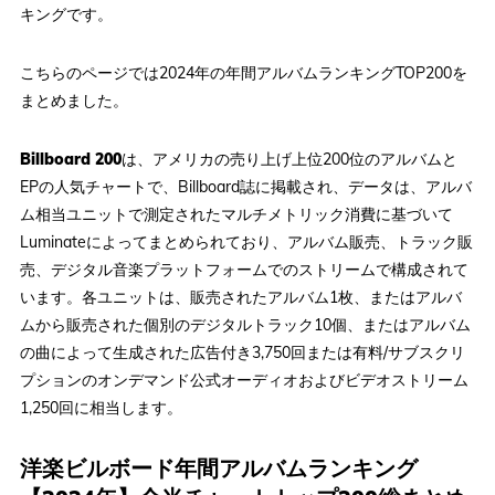
キングです。
こちらのページでは2024年の年間アルバムランキングTOP200を
まとめました。
Billboard 200
は、アメリカの売り上げ上位200位のアルバムと
EPの人気チャートで、Billboard誌に掲載され、データは、アルバ
ム相当ユニットで測定されたマルチメトリック消費に基づいて
Luminateによってまとめられており、アルバム販売、トラック販
売、デジタル音楽プラットフォームでのストリームで構成されて
います。各ユニットは、販売されたアルバム1枚、またはアルバ
ムから販売された個別のデジタルトラック10個、またはアルバム
の曲によって生成された広告付き3,750回または有料/サブスクリ
プションのオンデマンド公式オーディオおよびビデオストリーム
1,250回に相当します。
洋楽ビルボード年間アルバムランキング