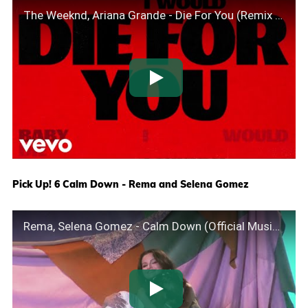
The Weeknd, Ariana Grande - Die For You (Remix / Lyric Video)
Pick Up! 6 Calm Down - Rema and Selena Gomez
Rema, Selena Gomez - Calm Down (Official Music Video)