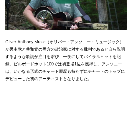
Oliver Anthony Music（オリバー・アンソニー・ミュージック）
が民主党と共和党の両方の政治家に対する批判であると自ら説明
するような歌詞が注目を浴び、一夜にしてバイラルヒットを記
録。ビルボードホット100では初登場1位を獲得し、アンソニー
は、いかなる形式のチャート履歴も持たずにチャートのトップに
デビューした初のアーティストとなりました。