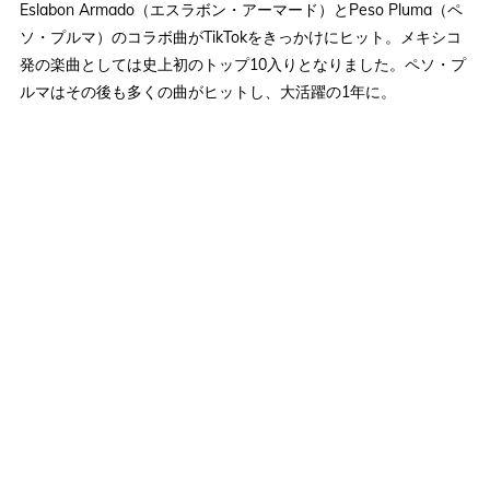
Eslabon Armado（エスラボン・アーマード）とPeso Pluma（ペ
ソ・プルマ）のコラボ曲がTikTokをきっかけにヒット。メキシコ
発の楽曲としては史上初のトップ10入りとなりました。ペソ・プ
ルマはその後も多くの曲がヒットし、大活躍の1年に。