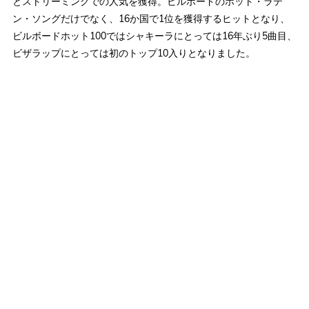
とストリーミングでの人気を獲得。ビルボードのホット・ラテ
ン・ソングだけでなく、16か国で1位を獲得するヒットとなり、
ビルボードホット100ではシャキーラにとっては16年ぶり5曲目、
ビザラップにとっては初のトップ10入りとなりました。