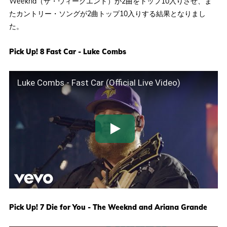
Weeknd（ザ・ウィークエンド）が2曲をトップ10入りさせ、ま
たカントリー・ソングが2曲トップ10入りする結果となりまし
た。
Pick Up! 8 Fast Car - Luke Combs
Luke Combs - Fast Car (Official Live Video)
Pick Up! 7 Die for You - The Weeknd and Ariana Grande