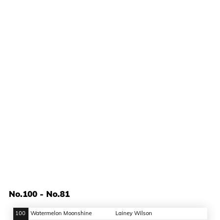
No.100 - No.81
100
Watermelon Moonshine
Lainey Wilson