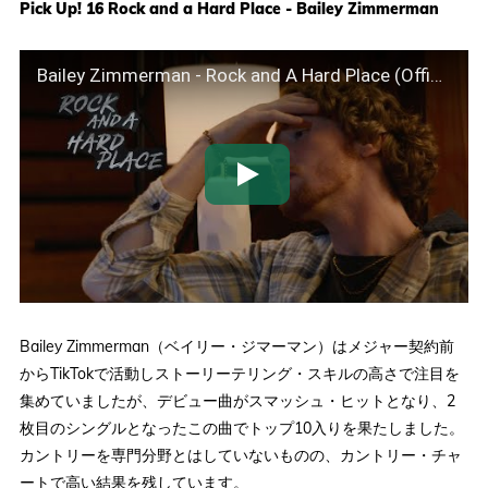
Pick Up! 16 Rock and a Hard Place - Bailey Zimmerman
Bailey Zimmerman - Rock and A Hard Place (Official Music Video)
Bailey Zimmerman（ベイリー・ジマーマン）はメジャー契約前
からTikTokで活動しストーリーテリング・スキルの高さで注目を
集めていましたが、デビュー曲がスマッシュ・ヒットとなり、2
枚目のシングルとなったこの曲でトップ10入りを果たしました。
カントリーを専門分野とはしていないものの、カントリー・チャ
ートで高い結果を残しています。