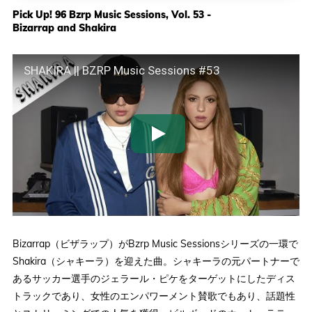
Pick Up! 96 Bzrp Music Sessions, Vol. 53 -
Bizarrap and Shakira
SHAKIRA || BZRP Music Sessions #53
Bizarrap（ビザラップ）がBzrp Music Sessionsシリーズの一環で
Shakira（シャキーラ）を迎えた曲。シャキーラの元パートナーで
あるサッカー選手のジェラール・ピケをターゲットにしたディス
トラックであり、女性のエンパワーメント賛歌でもあり、話題性