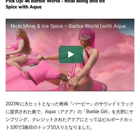
Pick Up! 46 Barbie World - Nicki Minaj and Ice
Spice with Aqua
Nicki Minaj & Ice Spice – Barbie World (with Aqua) [Official Music Video]
2023年に大ヒットとなった映画『バービー』のサウンドトラック
に提供された曲で、Aqua（アクア）の「Barbie Girl」を大胆にサ
ンプリング。クレジットされたアクアにとってはビルボードホッ
ト100で2曲目のトップ10入りとなりました。