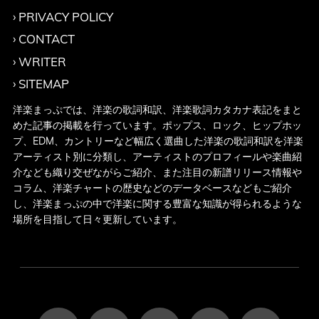
PRIVACY POLICY
CONTACT
WRITER
SITEMAP
洋楽まっぷでは、洋楽の歌詞和訳、洋楽歌詞カタカナ表記をまと
めた記事の掲載を行っています。ポップス、ロック、ヒップホッ
プ、EDM、カントリーなど幅広く選曲した洋楽の歌詞和訳を洋楽
アーティスト別に分類し、アーティストのプロフィールや楽曲紹
介なども織り交ぜながらご紹介、また注目の新譜リリース情報や
コラム、洋楽チャートの歴史などのデータベースなどもご紹介
し、洋楽まっぷの中で洋楽に関する豊富な知識が得られるような
場所を目指して日々更新しています。