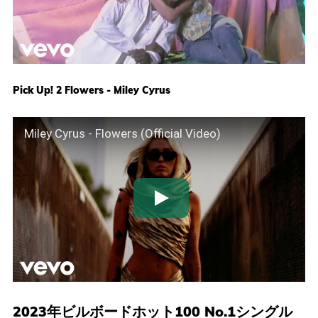
Pick Up! 2 Flowers - Miley Cyrus
Miley Cyrus - Flowers (Official Video)
2023年ビルボードホット100 No.1シングル