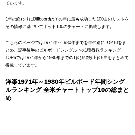
ています。
1年の終わりにBillboardはその年に最も成功した100曲のリストを
その情報に基づいてホット100のチャートに掲載します。
こちらのページでは1971年～1980年までを年代別にTOP10をま
とめ、記事後半のビルボードシングル No.1獲得数ランキング
TOP5では1971年から1980年までの1位獲得数上位5曲をまとめて
掲載しています。
洋楽1971年～1980年ビルボード年間シング
ルランキング 全米チャートトップ10の総まと
め