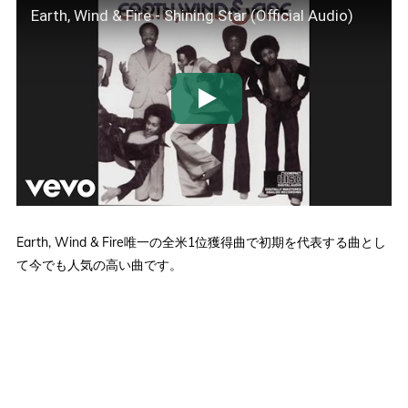
Earth, Wind & Fire - Shining Star (Official Audio)
Earth, Wind & Fire唯一の全米1位獲得曲で初期を代表する曲とし
て今でも人気の高い曲です。