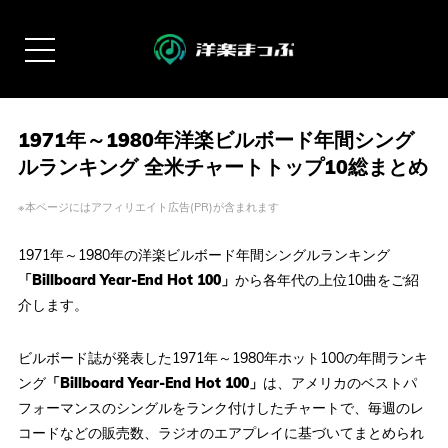
1971年～1980年洋楽ビルボード年間シング
ルランキング 全米チャートトップ10総まとめ
※本ページにはアフィリエイト広告(PR)が含まれます
1971年～1980年の洋楽ビルボード年間シングルランキング
「Billboard Year-End Hot 100」
から各年代の上位10曲をご紹
介します。
ビルボード誌が発表した1971年～1980年ホット100の年間ランキ
ング
「Billboard Year-End Hot 100」
は、アメリカのベストパ
フォーマンスのシングルをランク付けしたチャートで、毎週のレ
コードなどの販売数、ラジオのエアプレイに基づいてまとめられ