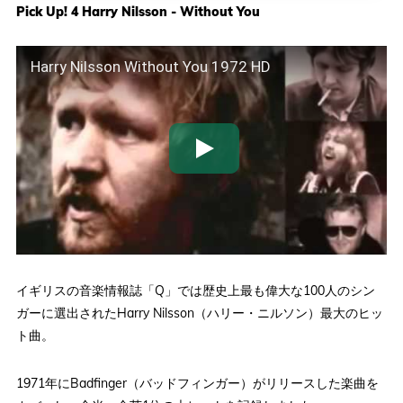
Pick Up! 4 Harry Nilsson - Without You
Harry Nilsson Without You 1972 HD
イギリスの音楽情報誌「Q」では歴史上最も偉大な100人のシン
ガーに選出されたHarry Nilsson（ハリー・ニルソン）最大のヒッ
ト曲。
1971年にBadfinger（バッドフィンガー）がリリースした楽曲を