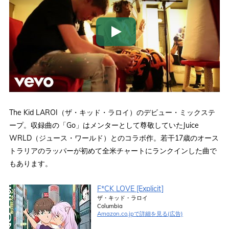
The Kid LAROI（ザ・キッド・ラロイ）のデビュー・ミックステ
ープ。収録曲の「Go」はメンターとして尊敬していたJuice
WRLD（ジュース・ワールド）とのコラボ作。若干17歳のオース
トラリアのラッパーが初めて全米チャートにランクインした曲で
もあります。
F*CK LOVE [Explicit]
ザ・キッド・ラロイ
Columbia
Amazon.co.jpで詳細を見る(広告)