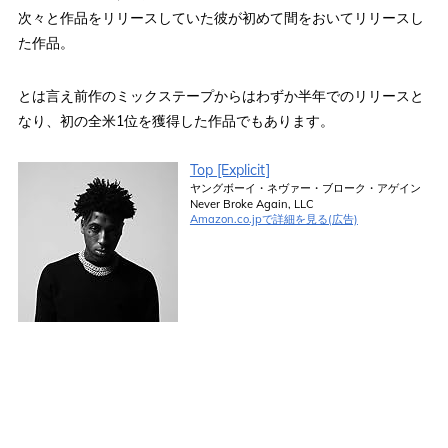
次々と作品をリリースしていた彼が初めて間をおいてリリースし
た作品。
とは言え前作のミックステープからはわずか半年でのリリースと
なり、初の全米1位を獲得した作品でもあります。
Top [Explicit]
ヤングボーイ・ネヴァー・ブローク・アゲイン
Never Broke Again, LLC
Amazon.co.jpで詳細を見る(広告)