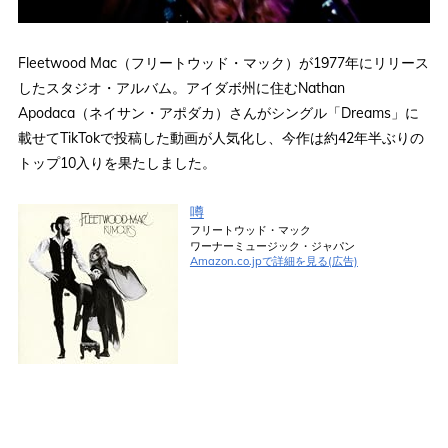
Fleetwood Mac（フリートウッド・マック）が1977年にリリース
したスタジオ・アルバム。アイダボ州に住むNathan
Apodaca（ネイサン・アポダカ）さんがシングル「Dreams」に
載せてTikTokで投稿した動画が人気化し、今作は約42年半ぶりの
トップ10入りを果たしました。
噂
フリートウッド・マック
ワーナーミュージック・ジャパン
Amazon.co.jpで詳細を見る(広告)