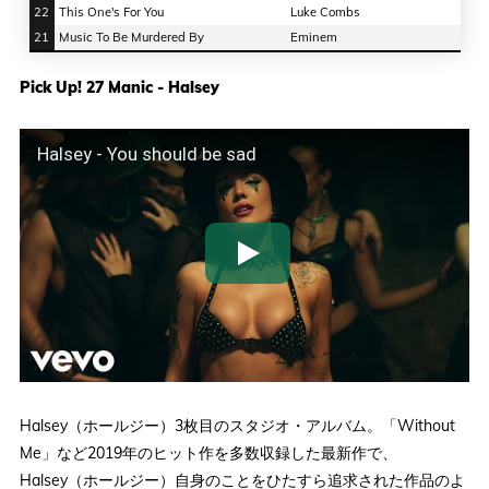
22
This One's For You
Luke Combs
21
Music To Be Murdered By
Eminem
Pick Up! 27 Manic - Halsey
Halsey - You should be sad
Halsey（ホールジー）3枚目のスタジオ・アルバム。「Without
Me」など2019年のヒット作を多数収録した最新作で、
Halsey（ホールジー）自身のことをひたすら追求された作品のよ