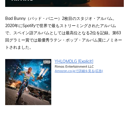
Bad Bunny（バッド・バニー）2枚目のスタジオ・アルバム。
2020年にSpotifyで世界で最もストリーミングされたアルバム
で、スペイン語アルバムとしては最高位となる2位を記録。第63
回グラミー賞では最優秀ラテン・ポップ・アルバム賞にノミネー
トされました。
YHLQMDLG [Explicit]
Rimas Entertainment LLC
Amazon.co.jpで詳細を見る(広告)