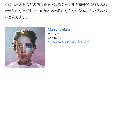
うにも思えるほどの内容をあらゆるジャンルを積極的に取り入れ
た作品になっており、前作と比べ物にならない位成長したアルバ
ムと言えます。
Manic (Deluxe)
ホールジー
Capitol US
Amazon.co.jpで詳細を見る(広告)