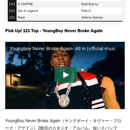
103
X 100PRE
Bad Bunny
102
Die A Legend
Polo G
101
Rare
Selena Gomez
Pick Up! 121 Top - YoungBoy Never Broke Again
Youngboy Never Broke Again- All in (official music video)
YoungBoy Never Broke Again（ヤングボーイ・ネヴァー・ブロ
ーク・アゲイン）2枚目のスタジオ・アルバム。短いスパンで