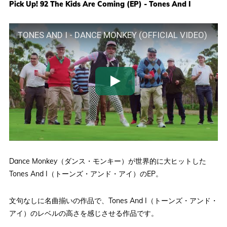
Pick Up! 92 The Kids Are Coming (EP) - Tones And I
TONES AND I - DANCE MONKEY (OFFICIAL VIDEO)
Dance Monkey（ダンス・モンキー）が世界的に大ヒットした
Tones And I（トーンズ・アンド・アイ）のEP。
文句なしに名曲揃いの作品で、Tones And I（トーンズ・アンド・
アイ）のレベルの高さを感じさせる作品です。