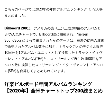
こちらのページでは2020年の年間アルバムランキングTOP200を
まとめました。
Billboard 200
は、アメリカの売り上げ上位200位のアルバムと
EPの人気チャートで、Billboard誌に掲載され、Nielsen
SoundScanによって編集されたそのデータは、毎週の従来の形態
で販売されたアルバム数をに加え、トラックごとのデジタル販売
10回分を1アルバム・ユニットとして換算したトラック・イィヴ
ァレント・アルバム(TEA)と、ストリーミング再生数1500回をア
ルバム数に換算したストリーミング・イクィヴァレント・アルバ
ム(SEA)を合算してまとめられています。
洋楽ビルボード年間アルバムランキング
【2020年】全米チャートトップ200総まとめ