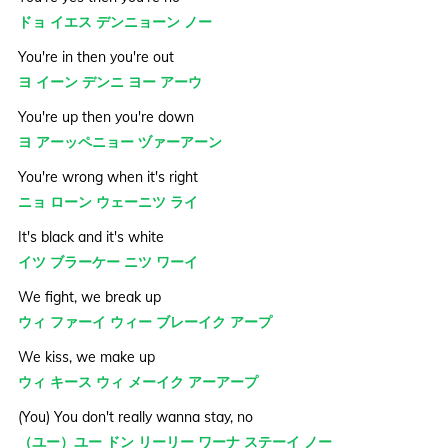
ドョ イエス デンニョーン ノー
You're in then you're out
ヨ イーン デンニ ヨー アーウ
You're up then you're down
ヨ アーッペニョー ヅァーアーン
You're wrong when it's right
ニョ ローン ウェーニツ ライ
It's black and it's white
イツ ブラーケー ニツ ワーイ
We fight, we break up
ウィ ファーイ ウィー ブレーイク アープ
We kiss, we make up
ウィ キース ウィ メーイク アーアープ
(You) You don't really wanna stay, no
（ユー）ユー ドン リーリー ワーナ ステーイ ノー