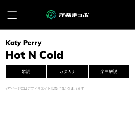
Katy Perry
Hot N Cold
歌詞
カタカナ
楽曲解説
※本ページにはアフィリエイト広告(PR)が含まれます