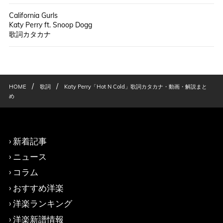
California Gurls
Katy Perry ft. Snoop Dogg
歌詞カタカナ
/
/
HOME
歌詞
Katy Perry「Hot N Cold」歌詞カタカナ・動画・解説まと
め
新着記事
ニュース
コラム
おすすめ洋楽
洋楽ランキング
洋楽新譜情報