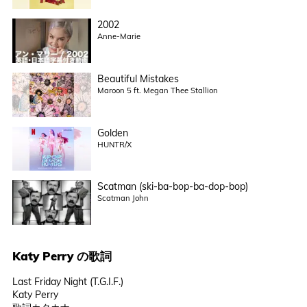
2002
Anne-Marie
Beautiful Mistakes
Maroon 5 ft. Megan Thee Stallion
Golden
HUNTR/X
Scatman (ski-ba-bop-ba-dop-bop)
Scatman John
Katy Perry
の歌詞
Last Friday Night (T.G.I.F.)
Katy Perry