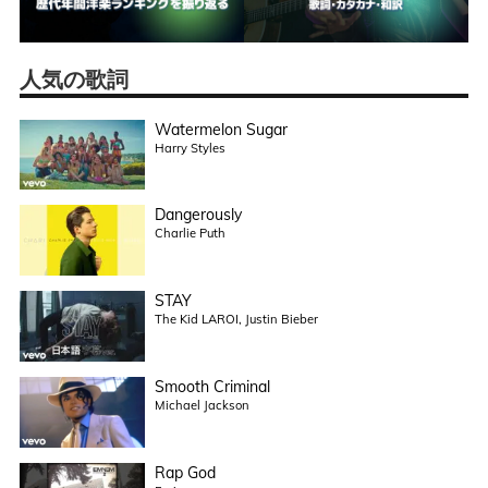
人気の歌詞
Watermelon Sugar
Harry Styles
Dangerously
Charlie Puth
STAY
The Kid LAROI, Justin Bieber
Smooth Criminal
Michael Jackson
Rap God