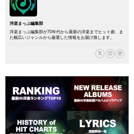
洋楽まっぷ編集部
洋楽まっぷ編集部が70年代から最新の洋楽までヒット曲、ま
た幅広いジャンルから厳選した情報をお届け致します。