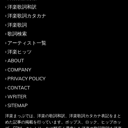
洋楽歌詞和訳
洋楽歌詞カタカナ
洋楽歌詞
歌詞検索
アーティスト一覧
洋楽ヒッツ
ABOUT
COMPANY
PRIVACY POLICY
CONTACT
WRITER
SITEMAP
洋楽まっぷでは、洋楽の歌詞和訳、洋楽歌詞カタカナ表記をまと
めた記事の掲載を行っています。ポップス、ロック、ヒップホッ