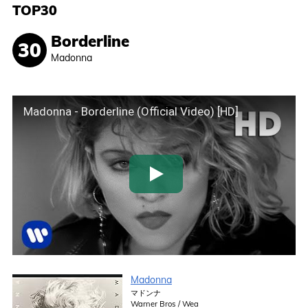
TOP30
Borderline
Madonna
Madonna - Borderline (Official Video) [HD]
Madonna
マドンナ
Warner Bros / Wea