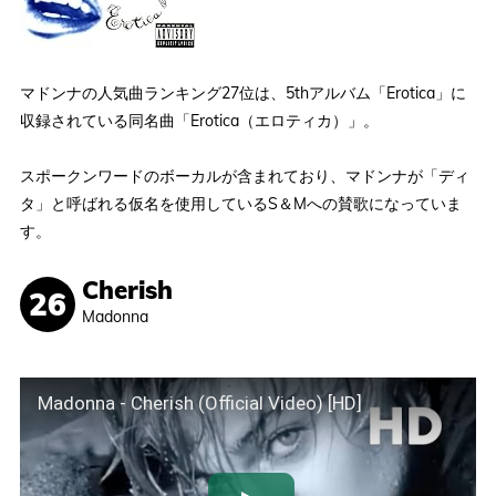
マドンナの人気曲ランキング27位は、5thアルバム「Erotica」に
収録されている同名曲「Erotica（エロティカ）」。
スポークンワードのボーカルが含まれており、マドンナが「ディ
タ」と呼ばれる仮名を使用しているS＆Mへの賛歌になっていま
す。
Cherish
Madonna
Madonna - Cherish (Official Video) [HD]