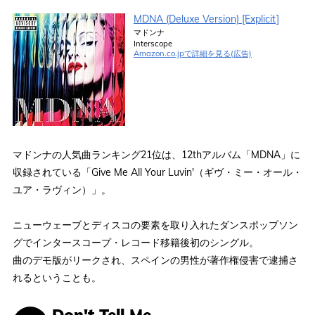
MDNA (Deluxe Version) [Explicit]
マドンナ
Interscope
Amazon.co.jpで詳細を見る(広告)
マドンナの人気曲ランキング21位は、12thアルバム「MDNA」に
収録されている「Give Me All Your Luvin'（ギヴ・ミー・オール・
ユア・ラヴィン）」。
ニューウェーブとディスコの要素を取り入れたダンスポップソン
グでインタースコープ・レコード移籍後初のシングル。
曲のデモ版がリークされ、スペインの男性が著作権侵害で逮捕さ
れるということも。
Don't Tell Me