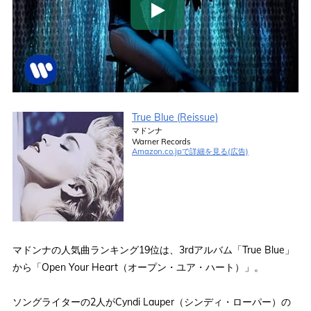
True Blue (Reissue)
マドンナ
Warner Records
Amazon.co.jpで詳細を見る(広告)
マドンナの人気曲ランキング19位は、3rdアルバム「True Blue」
から「Open Your Heart（オープン・ユア・ハート）」。
ソングライターの2人がCyndi Lauper（シンディ・ローパー）の