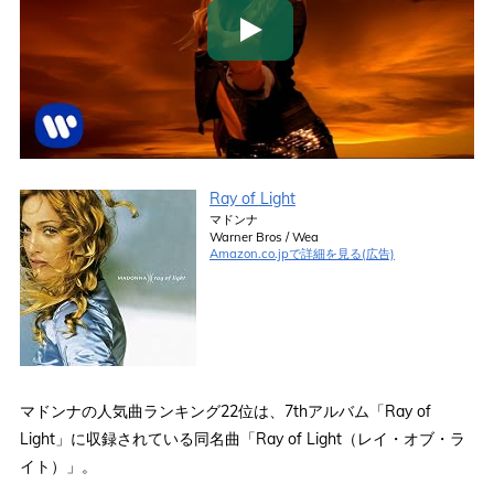
Ray of Light
マドンナ
Warner Bros / Wea
Amazon.co.jpで詳細を見る(広告)
マドンナの人気曲ランキング22位は、7thアルバム「Ray of
Light」に収録されている同名曲「Ray of Light（レイ・オブ・ラ
イト）」。