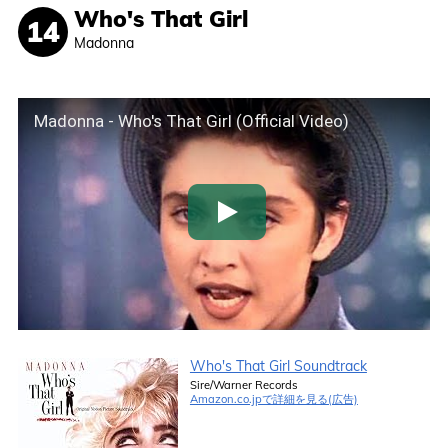
Who's That Girl
Madonna
Madonna - Who's That Girl (Official Video)
Who's That Girl Soundtrack
Sire/Warner Records
Amazon.co.jpで詳細を見る(広告)