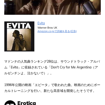
Evita
Warner Bros UK
Amazon.co.jpで詳細を見る(広告)
マドンナの人気曲ランキング28位は、サウンドトラック・アルバ
ム「Evita」に収録されている「Don't Cry for Me Argentina（ア
ルゼンチンよ、泣かないで）」。
1996年公開の映画「エビータ」で歌われた曲。映画のためにボー
カルトレーニングを行い、新たな高音域を開発したそうです。
Erotica