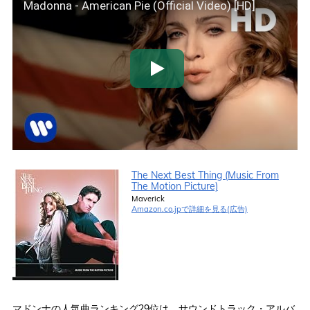
Madonna - American Pie (Official Video) [HD]
The Next Best Thing (Music From
The Motion Picture)
Maverick
Amazon.co.jpで詳細を見る(広告)
マドンナの人気曲ランキング29位は、サウンドトラック・アルバ