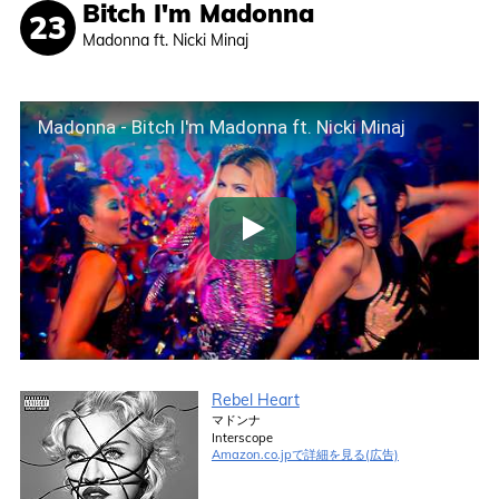
Bitch I'm Madonna
Madonna ft. Nicki Minaj
Madonna - Bitch I'm Madonna ft. Nicki Minaj
Rebel Heart
マドンナ
Interscope
Amazon.co.jpで詳細を見る(広告)