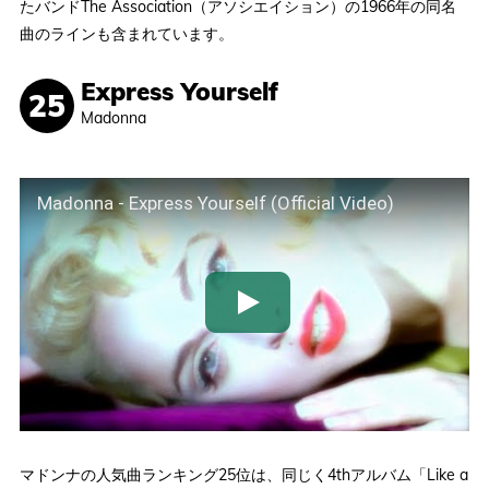
たバンドThe Association（アソシエイション）の1966年の同名
曲のラインも含まれています。
Express Yourself
Madonna
Madonna - Express Yourself (Official Video)
マドンナの人気曲ランキング25位は、同じく4thアルバム「Like a