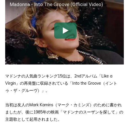
Madonna - Into The Groove (Official Video)
マドンナの人気曲ランキング15位は、2ndアルバム「Like a
Virgin」の再発盤に収録されている「Into the Groove（イント
ゥ・ザ・グルーヴ）」。
当初は友人のMark Kamins（マーク・カミンズ）のために書かれ
ましたが、後に1985年の映画「マドンナのスーザンを探して」の
主題歌として起用されました。