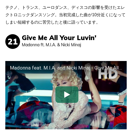
テクノ、トランス、ユーロダンス、ディスコの影響を受けたエレ
クトロニックダンスソング。当初完成した曲が10分近くになって
しまい短縮するのに苦労したと後に語っています。
Give Me All Your Luvin'
Madonna ft. M.I.A. & Nicki Minaj
Madonna feat. M.I.A. and Nicki Minaj - Give Me All Your Luvin' (Official Video) [HD]