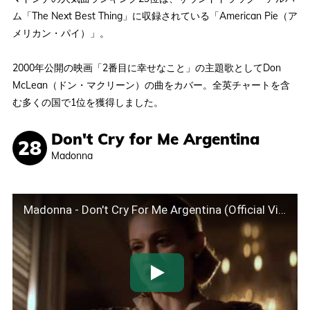
ム「The Next Best Thing」に収録されている「American Pie（ア
メリカン・パイ）」。
2000年公開の映画「2番目に幸せなこと」の主題歌としてDon
McLean（ドン・マクリーン）の曲をカバー。全英チャートを含
む多くの国で1位を獲得しました。
Don't Cry for Me Argentina
Madonna
Madonna - Don't Cry For Me Argentina (Official Video)