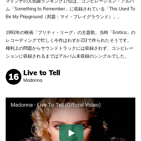
マドンナの人気曲ランキング17位は、コンピレーション・アルバ
ム「Something to Remember」に収録されている「This Used To
Be My Playground（邦題：マイ・プレイグラウンド）」。
1992年の映画「プリティ・リーグ」の主題歌。当時「Erotica」の
レコーディングで忙しく今作はわずか2日で作られたそうです。
権利上の問題からサウンドトラックには収録されず、コンピレー
ションに収録されるまではアルバム未収録のシングルでした。
Live to Tell
Madonna
Madonna - Live To Tell (Official Video)