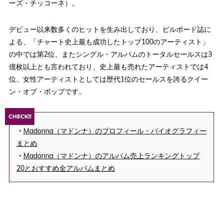
ーズ・チッコーネ）。
デビュー以来数多くのヒットを生み出しており、ビルボード誌に
よる、「チャート史上最も成功したトップ100のアーティスト」
の中では第2位、またシングル・アルバムのトータルセールスは3
億枚以上とも言われており、史上最も売れたアーティストでは4
位、女性アーティストとしては歴代1位のセールスを誇るクイー
ン・オブ・ポップです。
CHECK!!
・
Madonna（マドンナ）のプロフィール・バイオグラフィー
まとめ
・
Madonna（マドンナ）のアルバム売上ランキングトップ
20とおすすめ全アルバムまとめ