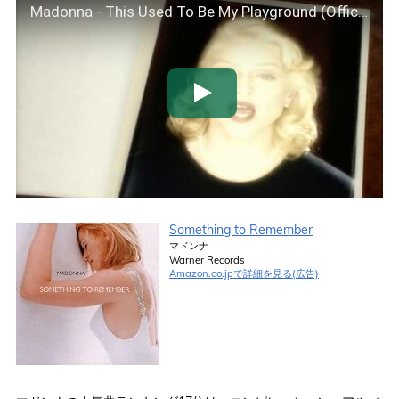
Madonna - This Used To Be My Playground (Official Video)
Something to Remember
マドンナ
Warner Records
Amazon.co.jpで詳細を見る(広告)