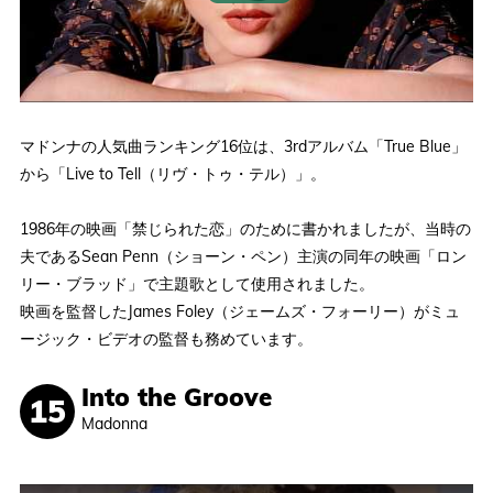
マドンナの人気曲ランキング16位は、3rdアルバム「True Blue」
から「Live to Tell（リヴ・トゥ・テル）」。
1986年の映画「禁じられた恋」のために書かれましたが、当時の
夫であるSean Penn（ショーン・ペン）主演の同年の映画「ロン
リー・ブラッド」で主題歌として使用されました。
映画を監督したJames Foley（ジェームズ・フォーリー）がミュ
ージック・ビデオの監督も務めています。
Into the Groove
Madonna