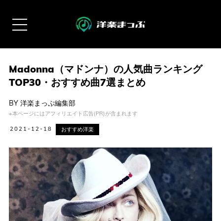
Madonna（マドンナ）の人気曲ランキング
TOP30・おすすめ曲7選まとめ
BY
洋楽まっぷ編集部
※本ページにはアフィリエイト広告(PR)が含まれます
2021-12-18
おすすめ洋楽