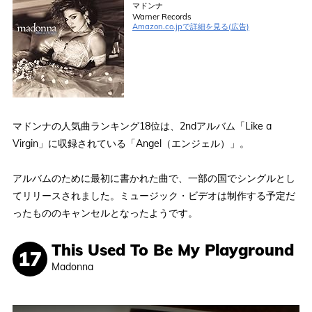
マドンナ
Warner Records
Amazon.co.jpで詳細を見る(広告)
マドンナの人気曲ランキング18位は、2ndアルバム「Like a
Virgin」に収録されている「Angel（エンジェル）」。
アルバムのために最初に書かれた曲で、一部の国でシングルとし
てリリースされました。ミュージック・ビデオは制作する予定だ
ったもののキャンセルとなったようです。
This Used To Be My Playground
Madonna