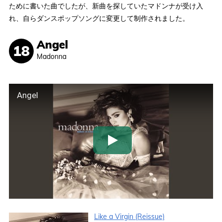
ために書いた曲でしたが、新曲を探していたマドンナが受け入
れ、自らダンスポップソングに変更して制作されました。
Angel
Madonna
Angel
Like a Virgin (Reissue)