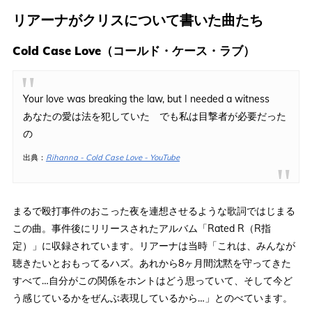
リアーナがクリスについて書いた曲たち
Cold Case Love（コールド・ケース・ラブ）
Your love was breaking the law, but I needed a witness
あなたの愛は法を犯していた でも私は目撃者が必要だった
の
出典：
Rihanna - Cold Case Love - YouTube
まるで殴打事件のおこった夜を連想させるような歌詞ではじまる
この曲。事件後にリリースされたアルバム「Rated R（R指
定）」に収録されています。リアーナは当時「これは、みんなが
聴きたいとおもってるハズ。あれから8ヶ月間沈黙を守ってきた
すべて…自分がこの関係をホントはどう思っていて、そして今ど
う感じているかをぜんぶ表現しているから…」とのべています。