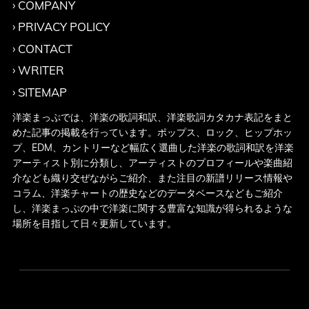
COMPANY
PRIVACY POLICY
CONTACT
WRITER
SITEMAP
洋楽まっぷでは、洋楽の歌詞和訳、洋楽歌詞カタカナ表記をまと
めた記事の掲載を行っています。ポップス、ロック、ヒップホッ
プ、EDM、カントリーなど幅広く選曲した洋楽の歌詞和訳を洋楽
アーティスト別に分類し、アーティストのプロフィールや楽曲紹
介なども織り交ぜながらご紹介、また注目の新譜リリース情報や
コラム、洋楽チャートの歴史などのデータベースなどもご紹介
し、洋楽まっぷの中で洋楽に関する豊富な知識が得られるような
場所を目指して日々更新しています。