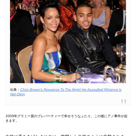
出典：
Chris Brown's Response To The Night He Assaulted Rihanna Is
Not Okay
2009年グラミー賞のプレパーティーで幸せそうなふたり。この後にアノ事件が起
きます。