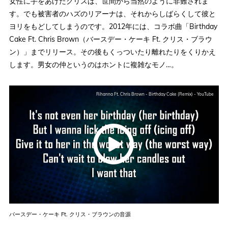
女性に手をあげたクリスは、世間から当然のように非難されま
す。でも被害者のハズのリアーナは、それからしばらくして彼と
ヨリをもどしてしまうのです。2012年には、コラボ曲「Birthday
Cake Ft. Chris Brown（バースデー・ケーキ Ft. クリス・ブラウ
ン）」までリリース。その後もくっついたり離れたりをくりかえ
します。男女の仲というのはホントに複雑なモノ…。
Rihanna Ft. Chris Brown - Birthday Cake (Remix) - YouTube
バースデー・ケーキ Ft. クリス・ブラウンの音源