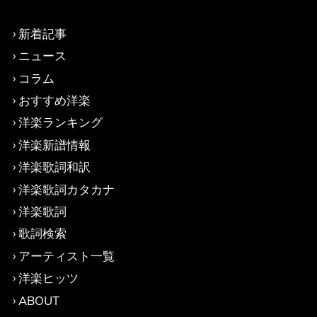
新着記事
ニュース
コラム
おすすめ洋楽
洋楽ランキング
洋楽新譜情報
洋楽歌詞和訳
洋楽歌詞カタカナ
洋楽歌詞
歌詞検索
アーティスト一覧
洋楽ヒッツ
ABOUT