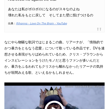
あなたは私がボロボロになるのがスキなのよね
壊れた私をもとに戻して そしてまた壁に投げつけるの
出典：
Rihanna - Love On The Brain - YouTube
なにやら物騒な歌詞ではじまるこの曲。リアーナが、「情熱的で
かつ暴力をともなう恋愛」について歌っている作品です。DVを連
想させる表現がちりばめられているため、クリス・ブラウンから
インスピレーションをうけたモノだと思うファンが多いんだと
か。暴力をふるわれてもクリスから離れなかったリアーナの気持
ちが垣間みえる歌、といえるかもしれません。
Rihanna - Love On The Brain - YouTube