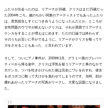
ふたりが出会ったのは、リアーナが16歳、クリスはまだ15歳だっ
た2004年ごろ。歳のちかい同業のアーティストでもあったふたり
は、意気投合しすぐにつき合うようになったんだとか。ところが
女性問題のウワサが絶えないクリスは、それが原因でリアーナと
ケンカをすることが増えはじめます。ただの口論では終わらず、
そのうちお互いに手がでるように。リアーナがクリスを殴ってケ
ガをさせることもあった、と言われています。
そして、ついにアノ事件が。2009年2月、グラミー賞のプレパー
ティーから帰る途中、クリスは浮気を疑うリアーナと車のなかで
大ゲンカ。ツバを吐きかけられた彼は完全にワレをわすれ、彼女
をボコボコに殴って大けがを負わせてしまうのです。当時、顔が
腫れあがったリアーナの写真がリークし、大変な話題になりまし
た。