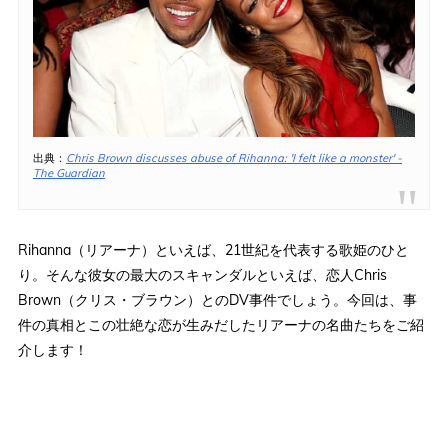
出典：
Chris Brown discusses abuse of Rihanna: 'I felt like a monster' -
The Guardian
Rihanna（リアーナ）といえば、21世紀を代表する歌姫のひと
り。そんな彼女の最大のスキャンダルといえば、恋人Chris
Brown（クリス・ブラウン）とのDV事件でしょう。今回は、事
件の真相とこの壮絶な恋が生みだしたリアーナの名曲たちをご紹
介します！