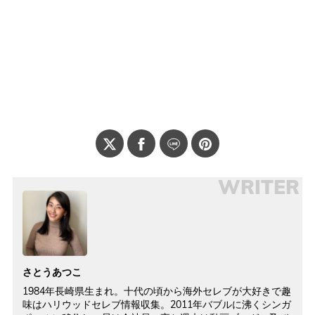
WRITER
さとうあつこ
1984年長崎県生まれ。十代の頃から海外セレブが大好きで趣
味はハリウッドセレブ情報収集。2011年バブルに沸くシンガ