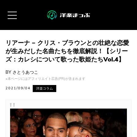
リアーナ − クリス・ブラウンとの壮絶な恋愛
が生みだした名曲たちを徹底解説！【シリー
ズ：カレシについて歌った歌姫たちVol.4】
BY
さとうあつこ
※本ページにはアフィリエイト広告(PR)が含まれます
2021/09/04
洋楽コラム