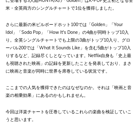
に登場する3人組HUNTR/Xの「Golden」はK-POP史上初となる全
米・全英両方のシングルチャートで1位を獲得しました。
さらに最新の米ビルボードホット100では「Golden」「Your
Idol」「Soda Pop」「How It's Done」の4曲が同時トップ10入
り。全英シングルチャートでも上限の3曲がトップ10入り、グロ
ーバル200では「What It Sounds Like」を含む5曲がトップ10入
りするなど、記録尽くしとなっています。Netflix自身も「史上最
も視聴された映画」の記録を更新したことを発表しており、まさ
に映画と音楽が同時に世界を席巻している状況です。
ここまでの人気を獲得できたのはなぜなのか。それは「映画と音
楽の相乗効果」にあるのかもしれません。
今回は洋楽チャートを圧巻しているこれらの楽曲を検証していこ
うと思います。