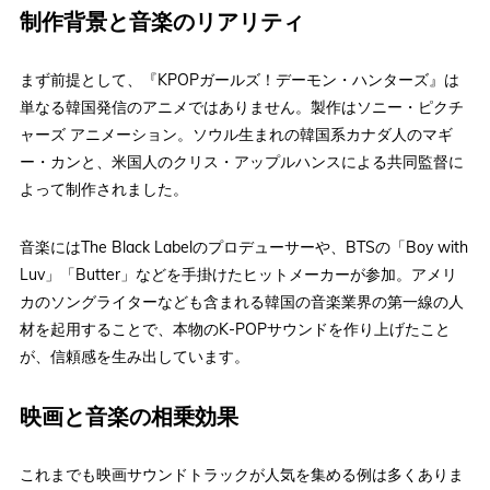
制作背景と音楽のリアリティ
まず前提として、『KPOPガールズ！デーモン・ハンターズ』は
単なる韓国発信のアニメではありません。製作はソニー・ピクチ
ャーズ アニメーション。ソウル生まれの韓国系カナダ人のマギ
ー・カンと、米国人のクリス・アップルハンスによる共同監督に
よって制作されました。
音楽にはThe Black Labelのプロデューサーや、BTSの「Boy with
Luv」「Butter」などを手掛けたヒットメーカーが参加。アメリ
カのソングライターなども含まれる韓国の音楽業界の第一線の人
材を起用することで、本物のK-POPサウンドを作り上げたこと
が、信頼感を生み出しています。
映画と音楽の相乗効果
これまでも映画サウンドトラックが人気を集める例は多くありま