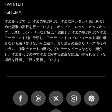
WRITER
SITEMAP
洋楽まっぷでは、洋楽の歌詞和訳、洋楽歌詞カタカナ表記をまと
めた記事の掲載を行っています。ポップス、ロック、ヒップホッ
プ、EDM、カントリーなど幅広く選曲した洋楽の歌詞和訳を洋楽
アーティスト別に分類し、アーティストのプロフィールや楽曲紹
介なども織り交ぜながらご紹介、また注目の新譜リリース情報や
コラム、洋楽チャートの歴史などのデータベースなどもご紹介
し、洋楽まっぷの中で洋楽に関する豊富な知識が得られるような
場所を目指して日々更新しています。