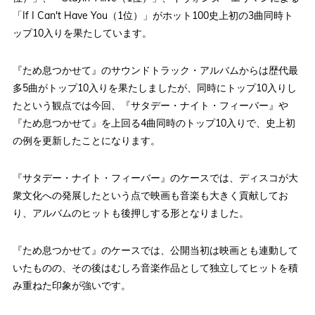
「If I Can't Have You（1位）」がホット100史上初の3曲同時ト
ップ10入りを果たしています。
『ため息つかせて』のサウンドトラック・アルバムからは歴代最
多5曲がトップ10入りを果たしましたが、同時にトップ10入りし
たという観点では今回、『サタデー・ナイト・フィーバー』や
『ため息つかせて』を上回る4曲同時のトップ10入りで、史上初
の例を更新したことになります。
『サタデー・ナイト・フィーバー』のケースでは、ディスコが大
衆文化への発展したという点で映画も音楽も大きく貢献してお
り、アルバムのヒットも後押しする形となりました。
『ため息つかせて』のケースでは、公開当初は映画とも連動して
いたものの、その後はむしろ音楽作品として独立してヒットを積
み重ねた印象が強いです。