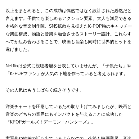
以上をまとめると、この成功は偶然ではなく設計された必然だと
言えます。子供でも楽しめるアクション要素、大人も満足できる
本格的な音楽制作陣、SNS拡散を見据えたK-POP軸のキャッチー
な楽曲構成、物語と音楽を融合させるストーリー設計。これらす
べてが組み合わさることで、映画も音楽も同時に世界的ヒットを
遂げました。
Netflixは公式に視聴者層を公表していませんが、「子供たち」や
「K-POPファン」が人気の下地を作っていると考えられます。
その人気はもうしばらく続きそうです。
洋楽チャートを圧巻しているため取り上げてみましたが、映画と
音楽のどちらの業界にもインパクトを与えることに成功した
『KPOPガールズ！デーモン・ハンターズ』。
実写化や続編の話も出ているようなので、今後も映画業界、音楽