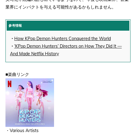
業界にインパクトを与える可能性があるかもしれません。
参考情報
・
How KPop Demon Hunters Conquered the World
・
‘KPop Demon Hunters’ Directors on How They Did It —
And Made Netflix History
■楽曲リンク
・Various Artists