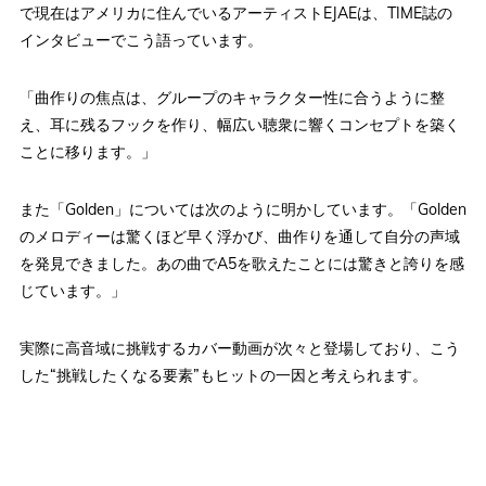
で現在はアメリカに住んでいるアーティストEJAEは、TIME誌の
インタビューでこう語っています。
「曲作りの焦点は、グループのキャラクター性に合うように整
え、耳に残るフックを作り、幅広い聴衆に響くコンセプトを築く
ことに移ります。」
また「Golden」については次のように明かしています。「Golden
のメロディーは驚くほど早く浮かび、曲作りを通して自分の声域
を発見できました。あの曲でA5を歌えたことには驚きと誇りを感
じています。」
実際に高音域に挑戦するカバー動画が次々と登場しており、こう
した“挑戦したくなる要素”もヒットの一因と考えられます。