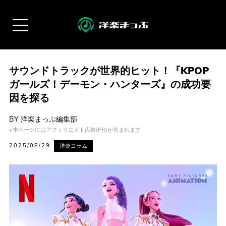
サウンドトラックが世界的ヒット！『KPOP
ガールズ！デーモン・ハンターズ』の成功要
因を探る
BY
洋楽まっぷ編集部
※本ページにはアフィリエイト広告(PR)が含まれます
2025/08/29
洋楽コラム