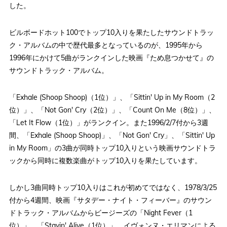
した。
ビルボードホット100でトップ10入りを果たしたサウンドトラッ
ク・アルバムの中で歴代最多となっているのが、1995年から
1996年にかけて5曲がランクインした映画『ため息つかせて』の
サウンドトラック・アルバム。
「Exhale (Shoop Shoop)（1位）」、「Sittin' Up in My Room（2
位）」、「Not Gon' Cry（2位）」、「Count On Me（8位）」、
「Let It Flow（1位）」がランクイン。また1996/2/7付から3週
間、「Exhale (Shoop Shoop)」、「Not Gon' Cry」、「Sittin' Up
in My Room」の3曲が同時トップ10入りという映画サウンドトラ
ックから同時に複数楽曲がトップ10入りを果たしています。
しかし3曲同時トップ10入りはこれが初めてではなく、1978/3/25
付から4週間、映画『サタデー・ナイト・フィーバー』のサウン
ドトラック・アルバムからビージーズの「Night Fever（1
位）」、「Stayin' Alive（1位）」、イヴォンヌ・エリマンによる