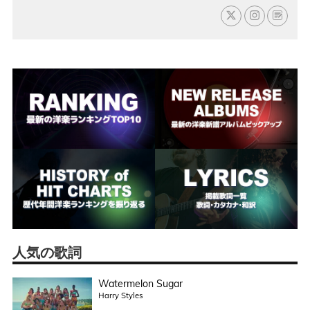
人気の歌詞
Watermelon Sugar
Harry Styles