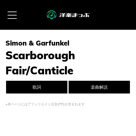
Simon & Garfunkel
Scarborough
Fair/Canticle
歌詞
楽曲解説
※本ページにはアフィリエイト広告(PR)が含まれます