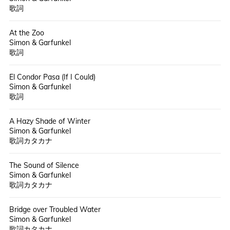
歌詞
At the Zoo
Simon & Garfunkel
歌詞
El Condor Pasa (If I Could)
Simon & Garfunkel
歌詞
A Hazy Shade of Winter
Simon & Garfunkel
歌詞カタカナ
The Sound of Silence
Simon & Garfunkel
歌詞カタカナ
Bridge over Troubled Water
Simon & Garfunkel
歌詞カタカナ