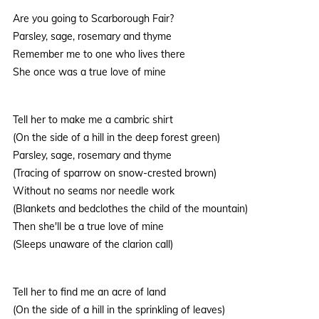
Are you going to Scarborough Fair?
Parsley, sage, rosemary and thyme
Remember me to one who lives there
She once was a true love of mine
Tell her to make me a cambric shirt
(On the side of a hill in the deep forest green)
Parsley, sage, rosemary and thyme
(Tracing of sparrow on snow-crested brown)
Without no seams nor needle work
(Blankets and bedclothes the child of the mountain)
Then she'll be a true love of mine
(Sleeps unaware of the clarion call)
Tell her to find me an acre of land
(On the side of a hill in the sprinkling of leaves)