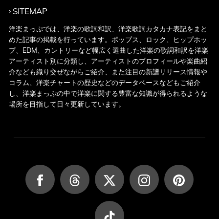
SITEMAP
洋楽まっぷでは、洋楽の歌詞和訳、洋楽歌詞カタカナ表記をまと
めた記事の掲載を行っています。ポップス、ロック、ヒップホッ
プ、EDM、カントリーなど幅広く選曲した洋楽の歌詞和訳を洋楽
アーティスト別に分類し、アーティストのプロフィールや楽曲紹
介なども織り交ぜながらご紹介、また注目の新譜リリース情報や
コラム、洋楽チャートの歴史などのデータベースなどもご紹介
し、洋楽まっぷの中で洋楽に関する豊富な知識が得られるような
場所を目指して日々更新しています。