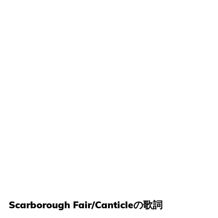
Scarborough Fair/Canticleの歌詞