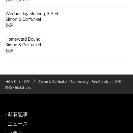
Wednesday Morning, 3 A.M.
Simon & Garfunkel
歌詞
Homeward Bound
Simon & Garfunkel
歌詞
/
/
HOME
歌詞
Simon & Garfunkel「Scarborough Fair/Canticle」歌詞・
動画・解説まとめ
新着記事
ニュース
コラム