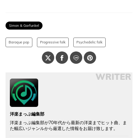
Simon & Garfunkel
Baroque pop
Progressive folk
Psychedelic folk
WRITER
洋楽まっぷ編集部
洋楽まっぷ編集部が70年代から最新の洋楽までヒット曲、ま
た幅広いジャンルから厳選した情報をお届け致します。