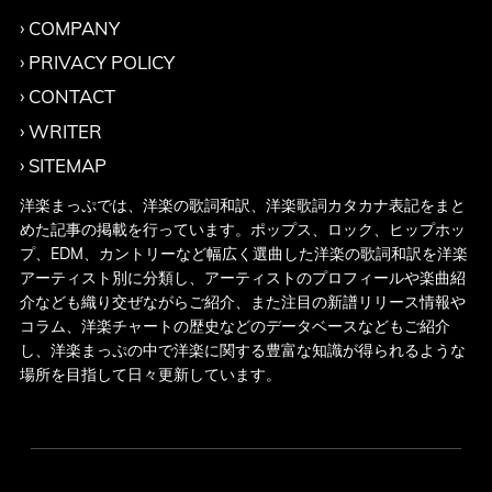
COMPANY
PRIVACY POLICY
CONTACT
WRITER
SITEMAP
洋楽まっぷでは、洋楽の歌詞和訳、洋楽歌詞カタカナ表記をまと
めた記事の掲載を行っています。ポップス、ロック、ヒップホッ
プ、EDM、カントリーなど幅広く選曲した洋楽の歌詞和訳を洋楽
アーティスト別に分類し、アーティストのプロフィールや楽曲紹
介なども織り交ぜながらご紹介、また注目の新譜リリース情報や
コラム、洋楽チャートの歴史などのデータベースなどもご紹介
し、洋楽まっぷの中で洋楽に関する豊富な知識が得られるような
場所を目指して日々更新しています。