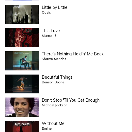
Little by Little
Oasis
This Love
Maroon 5
There's Nothing Holdin' Me Back
Shawn Mendes
Beautiful Things
Benson Boone
Don't Stop 'Til You Get Enough
Michael Jackson
Without Me
Eminem