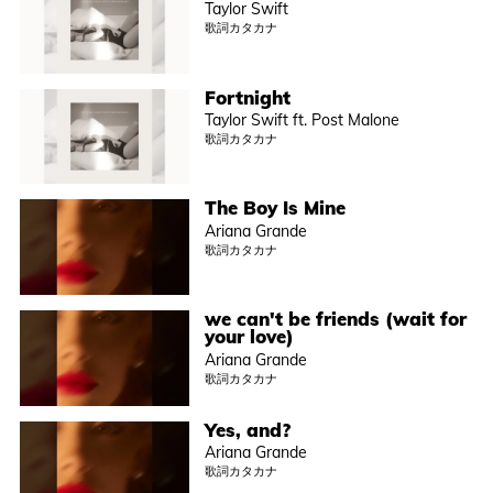
Taylor Swift
歌詞カタカナ
Fortnight
Taylor Swift ft. Post Malone
歌詞カタカナ
The Boy Is Mine
Ariana Grande
歌詞カタカナ
we can't be friends (wait for
your love)
Ariana Grande
歌詞カタカナ
Yes, and?
Ariana Grande
歌詞カタカナ