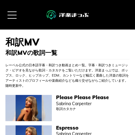
和訳MVの歌詞一覧
レーベル公式の日本語字幕・和訳つき動画まとめ一覧。字幕・和訳つきミュージッ
ク・ビデオを見ながら歌詞・カタカナをご覧いただけます。洋楽まっぷでは、ポッ
プス、ロック、ヒップホップ、EDM、カントリーなど幅広く選曲した洋楽の歌詞を
アーティストのプロフィールや楽曲紹介なども織り交ぜながらご紹介しています。
随時更新中。
Please Please Please
Sabrina Carpenter
歌詞カタカナ
Espresso
Sabrina Carpenter