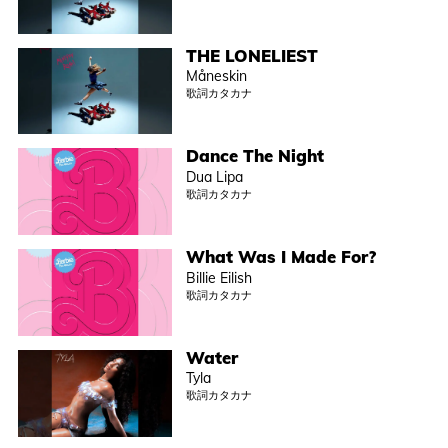
THE LONELIEST
Måneskin
歌詞カタカナ
Dance The Night
Dua Lipa
歌詞カタカナ
What Was I Made For?
Billie Eilish
歌詞カタカナ
Water
Tyla
歌詞カタカナ