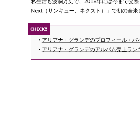
私生活も波瀾万丈で、2018年には今まで交際し
Next（サンキュー、ネクスト）」で初の全米
CHECK!!
・
アリアナ・グランデのプロフィール・バ
・
アリアナ・グランデのアルバム売上ラン