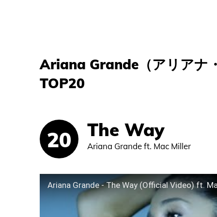
Ariana Grande（ア
TOP20
The Way
Ariana Grande ft. Mac Miller
Ariana Grande - The Way (Official Video) ft. Ma