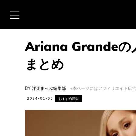
Ariana Gran
まとめ
BY
洋楽まっぷ編集部
※本ページにはアフィリエイト広告(
2024-01-05
おすすめ洋楽