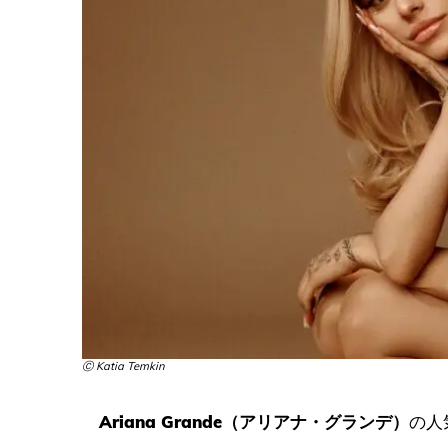
Ⓒ Katia Temkin
Ariana Grande（アリアナ・グランデ）
の人