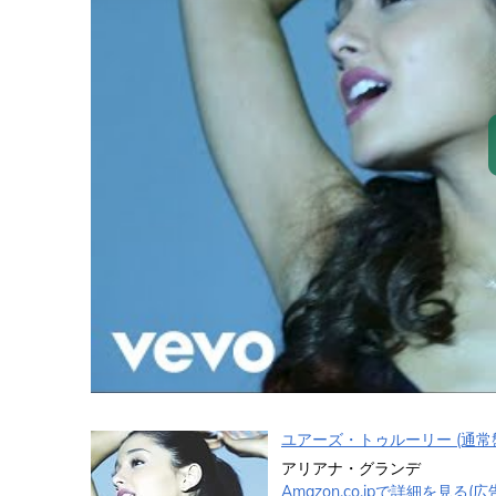
ユアーズ・トゥルーリー (通常
アリアナ・グランデ
Amazon.co.jpで詳細を見る(広