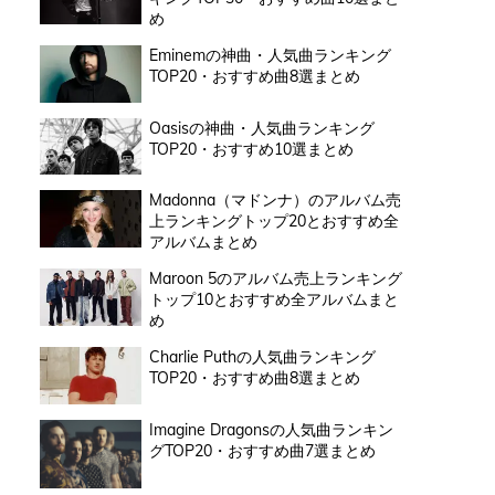
め
Eminemの神曲・人気曲ランキング
TOP20・おすすめ曲8選まとめ
Oasisの神曲・人気曲ランキング
TOP20・おすすめ10選まとめ
Madonna（マドンナ）のアルバム売
上ランキングトップ20とおすすめ全
アルバムまとめ
Maroon 5のアルバム売上ランキング
トップ10とおすすめ全アルバムまと
め
Charlie Puthの人気曲ランキング
TOP20・おすすめ曲8選まとめ
Imagine Dragonsの人気曲ランキン
グTOP20・おすすめ曲7選まとめ