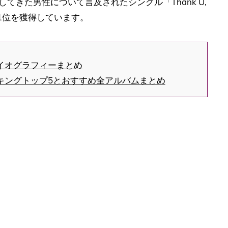
てきた男性について言及されたシングル「Thank U,
1位を獲得しています。
イオグラフィーまとめ
キングトップ5とおすすめ全アルバムまとめ