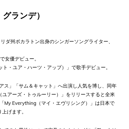
アナ・グランデ）
）はフロリダ州ボカラトン出身のシンガーソングライター、
」で女優デビュー。
s Up（プット・ユア・ハーツ・アップ）」で歌手デビュー。
リアス」「サム＆キャット」へ出演し人気を博し、同年
uly（ユアーズ・トゥルーリー）」をリリースすると全米
y Everything（マイ・エヴリシング）」は日本で
り上げます。