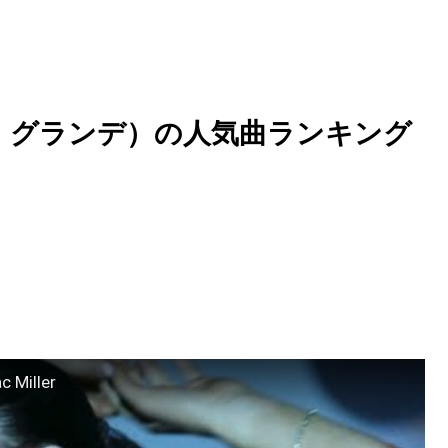
リアナ・グランデ）の人気曲ランキング
c Miller