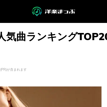
deの人気曲ランキングTO
PR)が含まれます