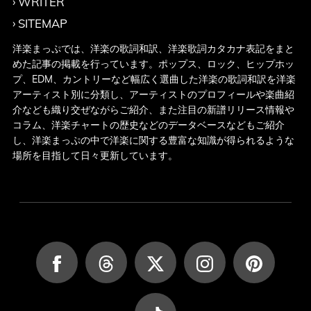
WRITER
SITEMAP
洋楽まっぷでは、洋楽の歌詞和訳、洋楽歌詞カタカナ表記をまと
めた記事の掲載を行っています。ポップス、ロック、ヒップホッ
プ、EDM、カントリーなど幅広く選曲した洋楽の歌詞和訳を洋楽
アーティスト別に分類し、アーティストのプロフィールや楽曲紹
介なども織り交ぜながらご紹介、また注目の新譜リリース情報や
コラム、洋楽チャートの歴史などのデータベースなどもご紹介
し、洋楽まっぷの中で洋楽に関する豊富な知識が得られるような
場所を目指して日々更新しています。