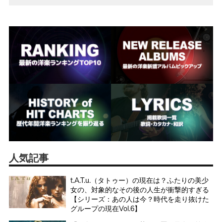
人気記事
t.A.T.u.（タトゥー）の現在は？ふたりの美少
女の、対象的なその後の人生が衝撃的すぎる
【シリーズ：あの人は今？時代を走り抜けた
グループの現在Vol.6】