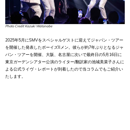
Photo Credit Kazuki Watanabe
2025年5月にSMVをスペシャルゲストに迎えてジャパン・ツアー
を開催した発表したボーイズIIメン。彼らが約7年ぶりとなるジャ
パン・ツアーを開催、大阪、名古屋に次いで最終日の5月16日に
東京ガーデンシアター公演のライター/翻訳家の池城美菜子さんに
よる公式ライヴ・レポートが到着したので当コラムでもご紹介い
たします。