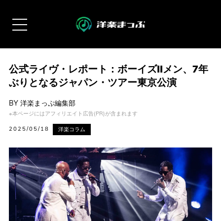
公式ライヴ・レポート：ボーイズIIメン、7年
ぶりとなるジャパン・ツアー東京公演
BY
洋楽まっぷ編集部
※本ページにはアフィリエイト広告(PR)が含まれます
2025/05/18
洋楽コラム