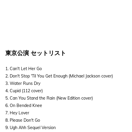
東京公演 セットリスト
1. Can't Let Her Go
2. Don't Stop 'Til You Get Enough (Michael Jackson cover)
3. Water Runs Dry
4. Cupid (112 cover)
5. Can You Stand the Rain (New Edition cover)
6. On Bended Knee
7. Hey Lover
8. Please Don't Go
9. Ugh Ahh Sequel Version