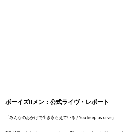
ボーイズIIメン：公式ライヴ・レポート
「みんなのおかげで生き永らえている / You keep us alive」