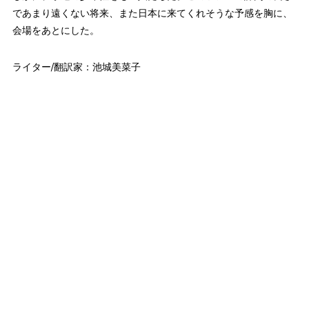
であまり遠くない将来、また日本に来てくれそうな予感を胸に、
会場をあとにした。
ライター/翻訳家：池城美菜子