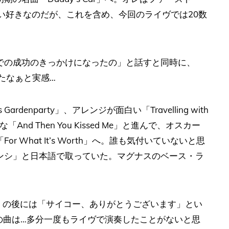
い好きなのだが、これを含め、今回のライヴでは20数
での成功のきっかけになったの」と話すと同時に、
なったなぁと実感…
ardenparty」、アレンジが面白い「Travelling with
nd Then You Kissed Me」と進んで、オスカー
What It’s Worth」へ。誰も気付いていないと思
ンシ」と日本語で取っていた。マグナスのベース・ラ
wind」の後には「サイコー、ありがとうございます」とい
て、「この曲は…多分一度もライヴで演奏したことがないと思