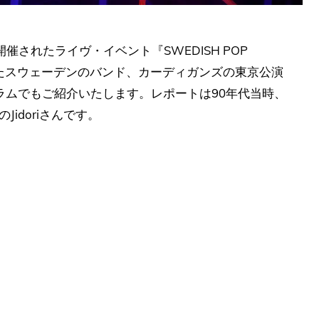
開催されたライヴ・イベント『SWEDISH POP
演したスウェーデンのバンド、カーディガンズの東京公演
ラムでもご紹介いたします。レポートは90年代当時、
idoriさんです。