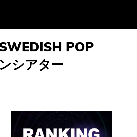
EDISH POP
ーデンシアター