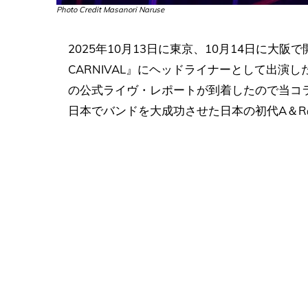
Photo Credit Masanori Naruse
2025年10月13日に東京、10月14日に大阪で
CARNIVAL』にヘッドライナーとして出
の公式ライヴ・レポートが到着したので当コ
日本でバンドを大成功させた日本の初代A＆RのJ