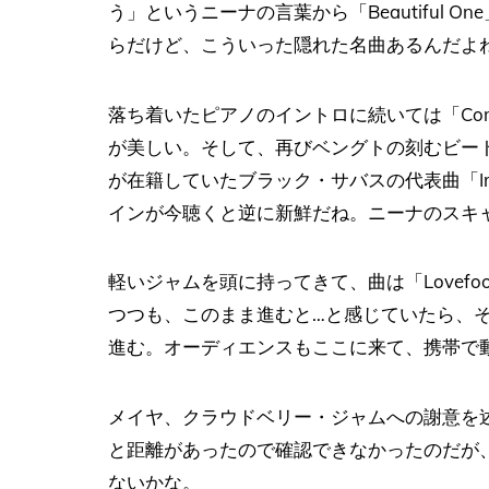
う」というニーナの言葉から「Beautiful
らだけど、こういった隠れた名曲あるんだよ
落ち着いたピアノのイントロに続いては「Comm
が美しい。そして、再びベングトの刻むビー
が在籍していたブラック・サバスの代表曲「Ir
インが今聴くと逆に新鮮だね。ニーナのスキ
軽いジャムを頭に持ってきて、曲は「Lovef
つつも、このまま進むと…と感じていたら、
進む。オーディエンスもここに来て、携帯で
メイヤ、クラウドベリー・ジャムへの謝意を述べた
と距離があったので確認できなかったのだが
ないかな。