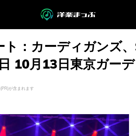
ト：カーディガンズ、SW
京初日 10月13日東京ガ
PR)が含まれます