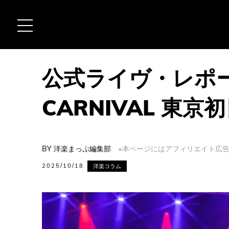
公式ライヴ・レポー
CARNIVAL 東
BY
洋楽まっぷ編集部
※本ページにはアフィリエイト広告(
2025/10/18
洋楽コラム