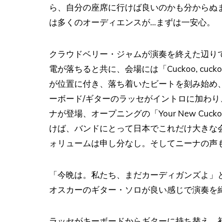
ら、自分の座席に行けば良いのかも分からぬ
は多くのオーディエンスが…まずは一安心。
クラウドベリー・ジャムが演奏を終えた辺りで
電が落ちると共に、会場には「Cuckoo, c
が位置に付き、落ち着いたビートを刻み始め
ーボード/ギターのラッセがイントロに加わ
ナが登場、オープニングの「Your New C
けば、バンドにとって日本でこれだけ大きな
ォリュームは申し分なし。そしてニーナの声
「今晩は。私たち、まだカーディガンズよ」というMC
オスカーのギター・ソロが良い感じで演奏を
ラッセがキーボードからギターに持ち替え、初期の