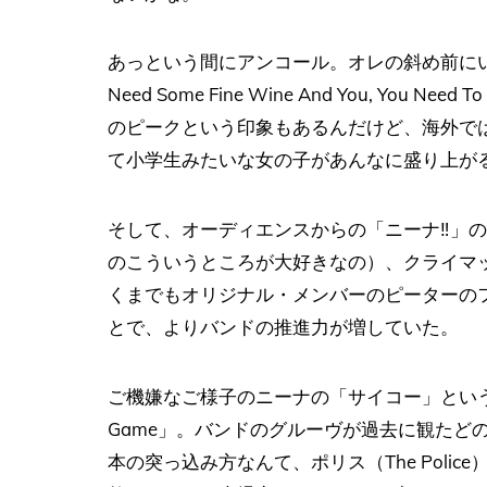
あっという間にアンコール。オレの斜め前に
Need Some Fine Wine And You, Yo
のピークという印象もあるんだけど、海外で
て小学生みたいな女の子があんなに盛り上が
そして、オーディエンスからの「ニーナ‼︎」
のこういうところが大好きなの）、クライマック
くまでもオリジナル・メンバーのピーターの
とで、よりバンドの推進力が増していた。
ご機嫌なご様子のニーナの「サイコー」という掛け
Game」。バンドのグルーヴが過去に観たど
本の突っ込み方なんて、ポリス（The Poli