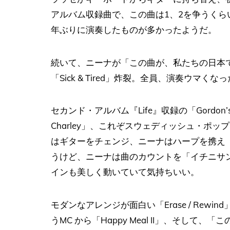
アルバム収録曲で、この曲は1、2を争うくら
年ぶりに演奏したものが多かったようだ。
続いて、ニーナが「この曲が、私たちの日本
「Sick & Tired」炸裂。全員、演奏ウマく
セカンド・アルバム『Life』収録の「Gordon’s G
Charley」、これぞスウェディッシュ・ポップな「A
はギターをチェンジ、ニーナはハープを携え「For 
うけど、ニーナは曲のカウントを「イチニサ
インも美しく動いていて気持ちいい。
モダンなアレンジが面白い「Erase / Re
うMC から「Happy Meal II」、そし